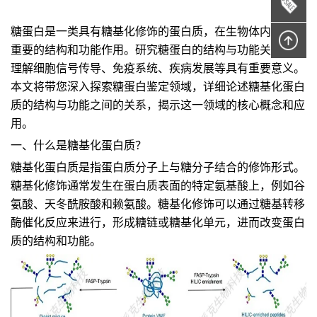
糖蛋白是一类具有糖基化修饰的蛋白质，在生物体内发挥着
重要的结构和功能作用。研究糖蛋白的结构与功能关系对于
理解细胞信号传导、免疫系统、疾病发展等具有重要意义。
本文将带您深入探索糖蛋白鉴定领域，详细论述糖基化蛋白
质的结构与功能之间的关系，揭示这一领域的核心概念和应
用。
一、什么是糖基化蛋白质？
糖基化蛋白质是指蛋白质分子上与糖分子结合的修饰形式。
糖基化修饰通常发生在蛋白质表面的特定氨基酸上，例如谷
氨酸、天冬酰胺酸和赖氨酸。糖基化修饰可以通过糖基转移
酶催化反应来进行，形成糖链或糖基化单元，进而改变蛋白
质的结构和功能。