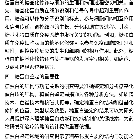
糖蛋白的糖基化修饰与细胞的生理和病理过程密切相关。首
先，糖基化蛋白质在细胞识别和信号传导中起到重要的作
用。糖链可以作为分子识别的标志，参与细胞间的相互作用
和信号传递，调控细胞的生长、分化和凋亡等过程。其次，
糖基化蛋白质在免疫系统中发挥关键的功能。例如，糖蛋白
质在免疫细胞表面的糖基化修饰可以参与免疫细胞的识别和
粘附，调控免疫反应的发生和细胞间的相互作用。此外，糖
蛋白的糖基化修饰还与某些疾病的发展密切相关，如癌症、
炎症和神经系统疾病等。
四、糖蛋白鉴定的重要性
糖蛋白的结构与功能关系的研究需要准确鉴定和分析糖基化
蛋白质的结构。糖蛋白鉴定是指通过各种分析方法，如质谱
技术、色谱技术和核磁共振等，确定糖蛋白的结构和糖基化
修饰的位置、类型以及数量。糖蛋白鉴定的结果可以为研究
人员提供深入理解糖蛋白功能和疾病机制的关键线索，为药
物研发和治疗策略的设计提供重要依据。
糖蛋白鉴定领域的研究揭示了糖基化蛋白质的结构与功能之