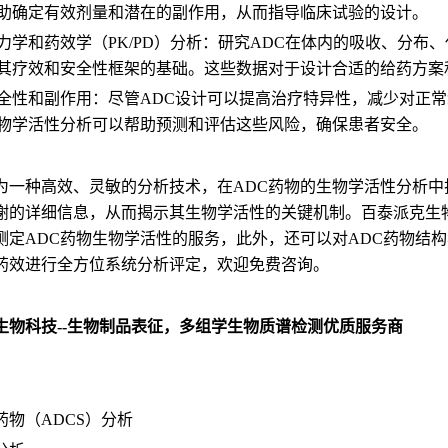
助确定有效剂量和潜在的副作用，从而指导临床试验的设计。
力学和药效学（PK/PD）分析：研究ADC在体内的吸收、分
其疗效和安全性框架的基础。这些数据对于设计合适的给药方案
全性和副作用：尽管ADC设计可以提高治疗特异性，减少对正
物学活性分析可以帮助预测和评估这些风险，确保患者安全。
为一种高效、灵敏的分析技术，在ADC药物的生物学活性分析中
谢的详细信息，从而揭示其生物学活性的关键机制。百泰派克生物
测定ADC药物生物学活性的服务，此外，还可以对ADC药物结
药效进行全方位系统分析评定，欢迎免费咨询。
生物科技--生物制品表征，多组学生物质谱检测优质服务商
：
药物（ADCS）分析