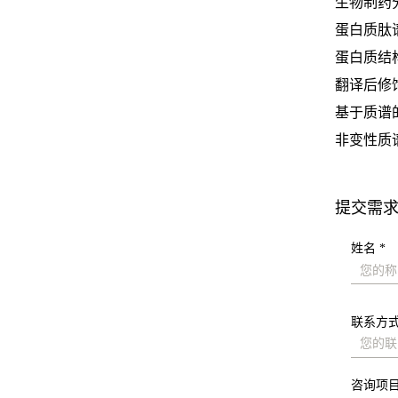
生物制药
蛋白质肽
蛋白质结
翻译后修
基于质谱
非变性质谱分
提交需
姓名 *
联系方式
咨询项目