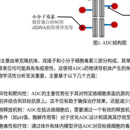
图1. ADC结构图
药物主要由单克隆抗体、连接子和小分子细胞毒素三部分构成，其
原表位均可能具有免疫原性，这使得ADCs药物诱导机体产生的
物学活性分析至关重要，主要基于以下几个方面：
异性和靶向性：ADC的主要优势在于其对特定癌细胞表面抗原的
别并结合到目标抗原上。这不仅有助于确保治疗效果，还能减少
物释放机制：ADC在抵达癌细胞后，需要通过一个有效的释放
条件（如pH值、酶解作用等）对于优化ADC设计和提高其疗效
胞毒性和疗效：通过体外和体内模型评估ADC对目标癌细胞的