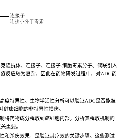
单克隆抗体、连接子、连接子-细胞毒素分子、偶联引入
免疫反应较为复杂，因此在药物研发过程中，对ADC药
高度特异性。生物学活性分析可以验证ADC是否能准
对健康细胞的非特异性损伤。
机制将药物成分释放到癌细胞内部。分析其释放机制的
至关重要。
毒性和杀伤效果，是验证其疗效的关键步骤。这些测试