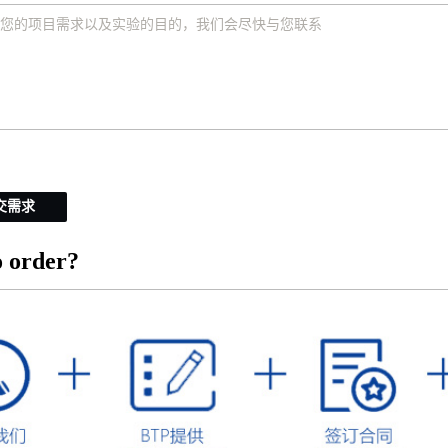
交需求
 order?