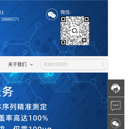
Q:
微信:
158880571
关于我们