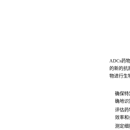
ADCs
的新的抗
物进行生
确保特
确地识
评估药
效率和
测定细