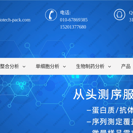
电话:
Q
iotech-pack.com
010-67869385
3
15201377680
整合分析
单细胞分析
生物制药分析
产品