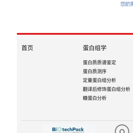
首页
蛋白组学
蛋白质质谱鉴定
蛋白质测序
定量蛋白组分析
翻译后修饰蛋白组分析
糖蛋白分析