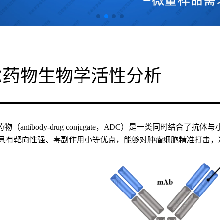
C药物生物学活性分析
物（antibody-drug conjugate，ADC）是一类同时
C具有靶向性强、毒副作用小等优点，能够对肿瘤细胞精准打击，