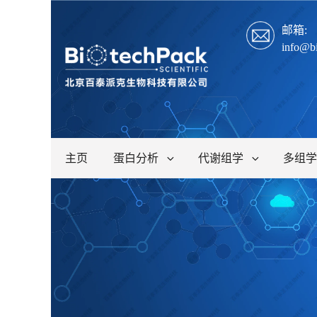
邮箱:
info@b
主页
蛋白分析
代谢组学
多组学