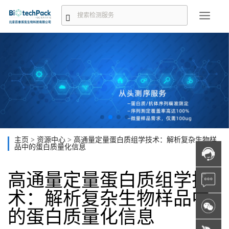
主页
>
资源中心
>
高通量定量蛋白质组学技术：解析复杂生物样
品中的蛋白质量化信息
高通量定量蛋白质组学技
术：解析复杂生物样品中
的蛋白质量化信息