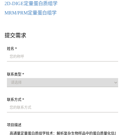
2D-DIGE定量蛋白质组学
MRM/PRM定量蛋白组学
提交需求
姓名 *
联系类型 *
联系方式 *
项目描述