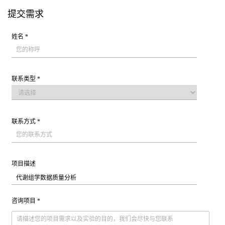
提交需求
姓名 *
联系类型 *
联系方式 *
项目描述
咨询项目 *