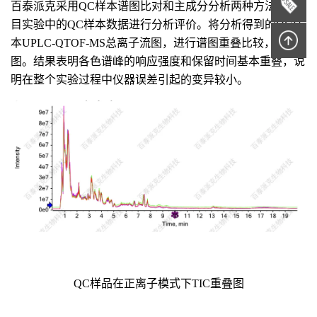
百泰派克采用QC样本谱图比对和主成分分析两种方法，项
目实验中的QC样本数据进行分析评价。将分析得到的QC样
本UPLC-QTOF-MS总离子流图，进行谱图重叠比较，见下
图。结果表明各色谱峰的响应强度和保留时间基本重叠，说
明在整个实验过程中仪器误差引起的变异较小。
QC样品在正离子模式下TIC重叠图