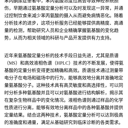
苯丙酮尿症患者中，苯丙氨酸浓度过高会导致神经系统损
伤，早期通过氨基酸定量分析可以及时发现这一异常，并通
过控制饮食来减少苯丙氨酸的摄入从而避免病情恶化。随着
分析技术的进步，这项分析服务已经能够提供高精度、高通
量的检测，帮助研究人员和企业精确掌握氨基酸的变化趋
势，从而为相关领域的科研与产品开发提供有力支持。
近年来氨基酸定量分析的技术手段日益先进，尤其是质谱
（MS）和高效液相色谱（HPLC）技术的不断发展，使得氨
基酸的定量分析变得更加精确和高效。质谱技术通过测量带
电分子在电场和磁场中的行为，能够高效地分离并准确地定
量氨基酸分子。这种技术具有高灵敏度和高选择性，可以同
时分析多种氨基酸并且可以对氨基酸进行结构解析，揭示其
在复杂生物样品中的变化情况。液相色谱则通过样品的化学
性质进行分离，能够有效地分离样品中的各种氨基酸并提供
定量结果。结合这两种技术，氨基酸定量分析可以达到极高
的准确度和通量，满足从基础研究到临床诊断的各类需求。