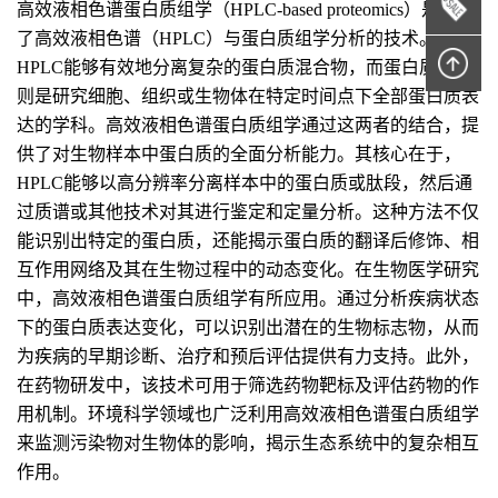
高效液相色谱蛋白质组学（HPLC-based proteomics）是结合
了高效液相色谱（HPLC）与蛋白质组学分析的技术。
HPLC能够有效地分离复杂的蛋白质混合物，而蛋白质组学
则是研究细胞、组织或生物体在特定时间点下全部蛋白质表
达的学科。高效液相色谱蛋白质组学通过这两者的结合，提
供了对生物样本中蛋白质的全面分析能力。其核心在于，
HPLC能够以高分辨率分离样本中的蛋白质或肽段，然后通
过质谱或其他技术对其进行鉴定和定量分析。这种方法不仅
能识别出特定的蛋白质，还能揭示蛋白质的翻译后修饰、相
互作用网络及其在生物过程中的动态变化。在生物医学研究
中，高效液相色谱蛋白质组学有所应用。通过分析疾病状态
下的蛋白质表达变化，可以识别出潜在的生物标志物，从而
为疾病的早期诊断、治疗和预后评估提供有力支持。此外，
在药物研发中，该技术可用于筛选药物靶标及评估药物的作
用机制。环境科学领域也广泛利用高效液相色谱蛋白质组学
来监测污染物对生物体的影响，揭示生态系统中的复杂相互
作用。