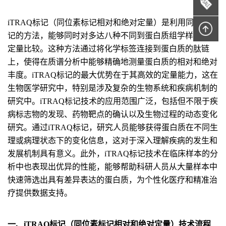
iTRAQ标记（同位素标记相对和绝对定量）是利用同位素标
记的方法，能够同时对多达八种不同到蛋白质组学样品进行
定量比较。这种方法通过将化学标签连接到蛋白质的肽链
上，使得在质谱分析中能够精确地测量蛋白质的相对和绝对
丰度。iTRAQ标记的最大优势在于其高效的定量能力，这在
生物医学研究中，特别是涉及复杂的生物系统和疾病机制的
研究中。iTRAQ标记技术的应用范围广泛，包括但不限于疾
病标志物的发现、药物靶点的确认以及生物过程的动态变化
研究。通过iTRAQ标记，研究人员能够获得蛋白质在不同生
理或病理状态下的变化信息，这对于深入理解疾病的发生和
发展机制具有意义。此外，iTRAQ标记技术在临床样本的分
析中也表现出优异的性能，能够帮助科研人员从大量样本中
快速筛选出具有差异表达的蛋白质，为个性化医疗和精准治
疗提供数据支持。
一、iTRAQ标记（同位素标记相对和绝对定量）技术流程