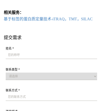
相关服务：
基于标签的蛋白质定量技术-iTRAQ，TMT，SILAC
提交需求
姓名 *
联系类型 *
联系方式 *