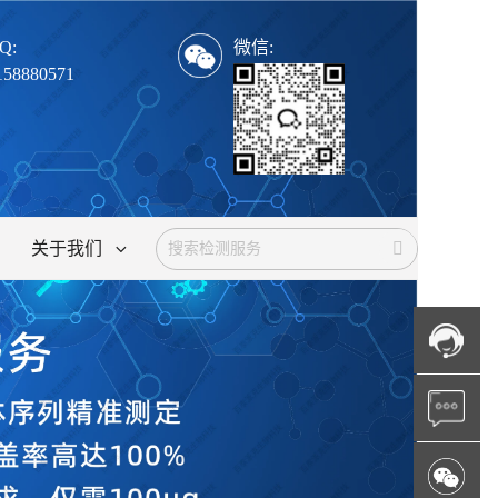
Q:
微信:
158880571
关于我们