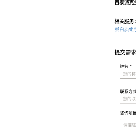
百泰派克
相关服务
蛋白质组
提交需
姓名 *
联系方式
咨询项目