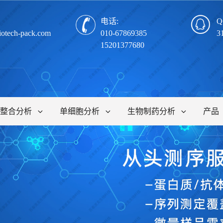
电话:
Q
iotech-pack.com
010-67869385
3
15201377680
整合分析
单细胞分析
生物制药分析
产品