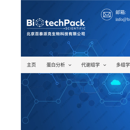
邮箱:
info@b
主页
蛋白分析
代谢组学
多组学