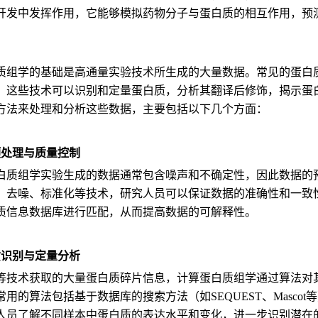
开发中发挥作用，它能够模拟药物分子与蛋白质的相互作用，预
质组学的基础是高通量实验技术所生成的大量数据。常见的蛋白质
，这些技术可以识别和定量蛋白质，分析其翻译后修饰，揭示蛋
方法来处理和分析这些数据，主要包括以下几个方面：
预处理与质量控制
白质组学实验生成的数据通常包含噪声和不确定性，因此数据的
、去噪、标准化等技术，研究人员可以保证数据的准确性和一致
质信息数据库进行匹配，从而提高数据的可解释性。
质识别与定量分析
等技术获取的大量蛋白质碎片信息，计算蛋白质组学通过算法对
用的算法包括基于数据库的搜索方法（如SEQUEST、Mascot
人员了解不同样本中蛋白质的表达水平和变化，进一步识别潜在