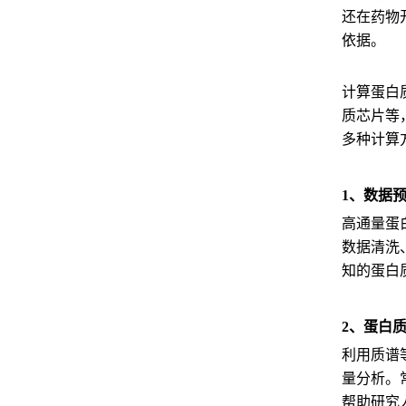
还在药物
依据。
计算蛋白
质芯片等
多种计算
1、数据
高通量蛋
数据清洗
知的蛋白
2、蛋白
利用质谱
量分析。常
帮助研究