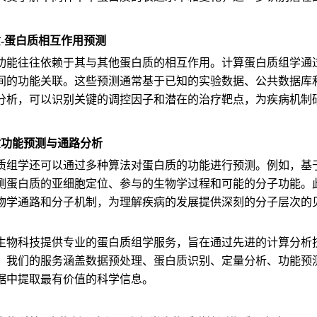
质-蛋白质相互作用预测
功能往往依赖于其与其他蛋白质的相互作用。计算蛋白质组学通过
间的功能关联。这些预测通常基于已知的实验数据、公共数据库
分析，可以识别关键的调控因子和潜在的治疗靶点，为疾病机制
质功能预测与通路分析
质组学还可以通过多种算法对蛋白质的功能进行预测。例如，基
测蛋白质的亚细胞定位、参与的生物学过程和可能的分子功能。
物学通路和分子机制，为理解疾病的发展提供深刻的分子层次的
生物科技提供专业的蛋白质组学服务，旨在通过先进的计算分析
。我们的服务涵盖数据预处理、蛋白质识别、定量分析、功能预
据中提取最有价值的科学信息。