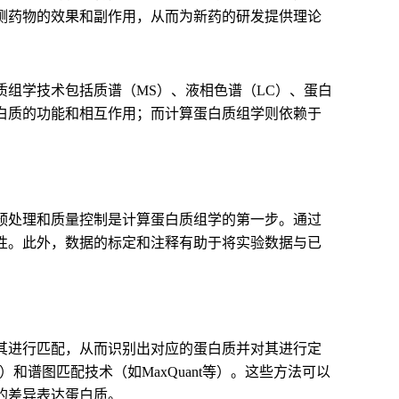
测药物的效果和副作用，从而为新药的研发提供理论
组学技术包括质谱（MS）、液相色谱（LC）、蛋白
白质的功能和相互作用；而计算蛋白质组学则依赖于
预处理和质量控制是计算蛋白质组学的第一步。通过
性。此外，数据的标定和注释有助于将实验数据与已
其进行匹配，从而识别出对应的蛋白质并对其进行定
等）和谱图匹配技术（如MaxQuant等）。这些方法可以
的差异表达蛋白质。