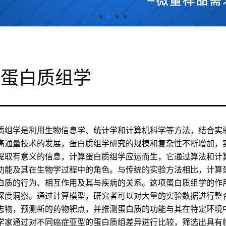
算蛋白质组学
质组学是利用生物信息学、统计学和计算机科学等方法，结合实
高通量技术的发展，蛋白质组学研究的规模和复杂性不断增加，
提取有意义的信息，计算蛋白质组学应运而生，它通过算法和计
功能及其在生物学过程中的角色。与传统的实验方法相比，计算
白质的行为、相互作用及其与疾病的关系。这项蛋白质组学的作
深度洞察。通过计算模型，研究者可以对大量的实验数据进行整
志物，预测新的药物靶点，并推测蛋白质的功能与其在特定环境
学家通过对不同癌症亚型的蛋白质组差异进行比较，筛选出具有