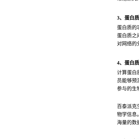
3、蛋白
蛋白质的
蛋白质之
对网络的
4、蛋白
计算蛋白
员能够预
参与的生
百泰派克
物学信息
海量的数