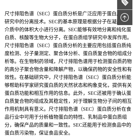
尺寸排阻色谱（SEC）蛋白质分析是广泛应用于蛋白质组学
研究中的分离技术。SEC的基本原理是根据分子在凝胶过滤
介质中的体积大小进行分离。SEC能够有效地分离和纯化蛋
白质、核酸等生物大分子，在蛋白质组学研究中发挥作用。
尺寸排阻色谱（SEC）蛋白质分析的主要应用包括蛋白质纯
度检测、分子量测定、聚合体分析、蛋白质复合物的组成分
析等。在生物制药领域，尺寸排阻色谱用于检测蛋白质药物
的高分子聚合物含量和降解产物，以确保药物的安全性和有
效性。在基础研究中，尺寸排阻色谱（SEC）蛋白质分析能
够帮助科学家研究蛋白质的天然状态和构象变化，提供有关
蛋白质功能和相互作用的信息。此外，SEC还被用于确认蛋
白质复合物的组成及其稳定性，对于理解生物分子间的相互
作用机制具有意义。尺寸排阻色谱（SEC）蛋白质分析在食
品行业中可用于分析植物蛋白的特性、乳制品中蛋白质组
分，确保产品的质量和一致性。SEC还能用于检测食品中的
蛋白质污染物，保证食品安全。