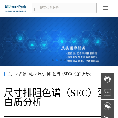
主页
>
资源中心
>
尺寸排阻色谱（SEC）蛋白质分析
尺寸排阻色谱（SEC）蛋
白质分析