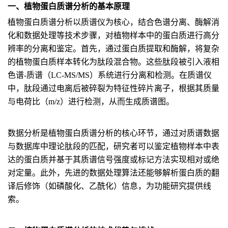
一、植物蛋白质谱分析的基本原理
植物蛋白质谱分析以质谱仪为核心，结合色谱分离、酶解消
化和数据处理等技术步骤，对植物样本中的蛋白质进行高分
辨率的分离和鉴定。首先，通过蛋白质提取和酶解，将复杂
的植物蛋白质样本转化为肽段混合物。这些肽段被引入液相
色谱-质谱（LC-MS/MS）系统进行分离和检测。在质谱仪
中，肽段通过电离后被碎裂为特征性碎片离子，根据其质量
与电荷比（m/z）进行检测，从而生成质谱图。
数据分析是植物蛋白质谱分析的核心环节，通过对质谱数据
与数据库中理论肽段的匹配，研究者可以鉴定植物样本中表
达的蛋白质并基于其质谱信号强度或标记方法实现相对或绝
对定量。此外，先进的数据处理算法还能够解析蛋白质的翻
译后修饰（如磷酸化、乙酰化）信息，为功能研究提供线
索。