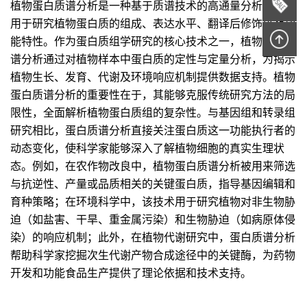
植物蛋白质谱分析是一种基于质谱技术的高通量分析方法，
用于研究植物蛋白质的组成、表达水平、翻译后修饰以及功
能特性。作为蛋白质组学研究的核心技术之一，植物蛋白质
谱分析通过对植物样本中蛋白质的定性与定量分析，为揭示
植物生长、发育、代谢及环境响应机制提供数据支持。植物
蛋白质谱分析的重要性在于，其能够克服传统研究方法的局
限性，全面解析植物蛋白质组的复杂性。与基因组和转录组
研究相比，蛋白质谱分析直接关注蛋白质这一功能执行者的
动态变化，使科学家能够深入了解植物细胞的真实生理状
态。例如，在农作物改良中，植物蛋白质谱分析被用来筛选
与抗逆性、产量或品质相关的关键蛋白质，指导基因编辑和
育种策略；在环境科学中，该技术用于研究植物对非生物胁
迫（如盐害、干旱、重金属污染）和生物胁迫（如病原体侵
染）的响应机制；此外，在植物代谢研究中，蛋白质谱分析
帮助科学家挖掘次生代谢产物合成途径中的关键酶，为药物
开发和功能食品生产提供了理论依据和技术支持。