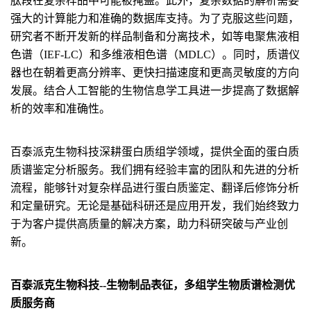
肽段在复杂样品中可能被掩盖。此外，复杂数据的解析需要
强大的计算能力和准确的数据库支持。为了克服这些问题，
研究者不断开发新的样品制备和分离技术，如等电聚焦液相
色谱（IEF-LC）和多维液相色谱（MDLC）。同时，质谱仪
器也在朝着更高分辨率、更快扫描速度和更高灵敏度的方向
发展。结合人工智能的生物信息学工具进一步提高了数据解
析的效率和准确性。
百泰派克生物科技深耕蛋白质组学领域，提供全面的蛋白质
质谱鉴定分析服务。我们拥有经验丰富的团队和先进的分析
流程，能够针对复杂样品进行蛋白质鉴定、翻译后修饰分析
和定量研究。无论是基础科研还是应用开发，我们始终致力
于为客户提供高质量的解决方案，助力科研突破与产业创
新。
百泰派克生物科技--生物制品表征，多组学生物质谱检测优
质服务商