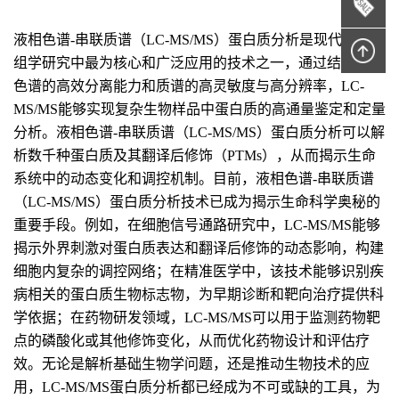
液相色谱-串联质谱（LC-MS/MS）蛋白质分析是现代蛋白质
组学研究中最为核心和广泛应用的技术之一，通过结合液相
色谱的高效分离能力和质谱的高灵敏度与高分辨率，LC-
MS/MS能够实现复杂生物样品中蛋白质的高通量鉴定和定量
分析。液相色谱-串联质谱（LC-MS/MS）蛋白质分析可以解
析数千种蛋白质及其翻译后修饰（PTMs），从而揭示生命
系统中的动态变化和调控机制。目前，液相色谱-串联质谱
（LC-MS/MS）蛋白质分析技术已成为揭示生命科学奥秘的
重要手段。例如，在细胞信号通路研究中，LC-MS/MS能够
揭示外界刺激对蛋白质表达和翻译后修饰的动态影响，构建
细胞内复杂的调控网络；在精准医学中，该技术能够识别疾
病相关的蛋白质生物标志物，为早期诊断和靶向治疗提供科
学依据；在药物研发领域，LC-MS/MS可以用于监测药物靶
点的磷酸化或其他修饰变化，从而优化药物设计和评估疗
效。无论是解析基础生物学问题，还是推动生物技术的应
用，LC-MS/MS蛋白质分析都已经成为不可或缺的工具，为