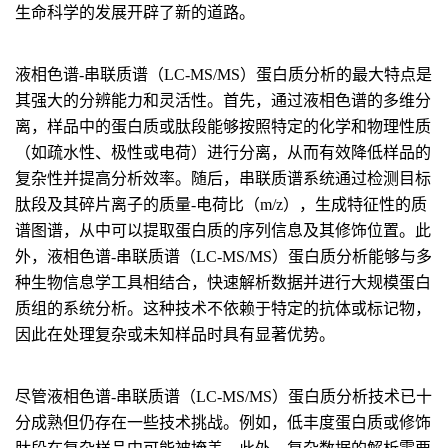
生命科学的发展开辟了新的道路。
液相色谱-串联质谱（LC-MS/MS）蛋白质分析的最大特点是
其强大的分辨能力和灵活性。首先，通过液相色谱的多维分
离，样品中的蛋白质或肽段能够按照特定的化学和物理性质
（如疏水性、极性或电荷）进行分离，从而有效降低样品的
复杂性并提高分析效率。随后，串联质谱系统通过检测目标
肽段及其碎片离子的质量-电荷比（m/z），生成特征性的质
谱图谱，从中可以提取蛋白质的序列信息及其修饰位置。此
外，液相色谱-串联质谱（LC-MS/MS）蛋白质分析能够与多
种生物信息学工具相结合，快速解析数据并进行大规模蛋白
质组的系统分析。这种技术不依赖于特定的抗体或标记物，
因此在处理复杂或未知样品时具有显著优势。
尽管液相色谱-串联质谱（LC-MS/MS）蛋白质分析技术已十
分成熟但仍存在一些技术挑战。例如，低丰度蛋白质或修饰