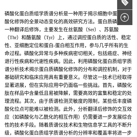
磷酸化蛋白质组学质谱分析是一种用于揭示细胞中蛋白质磷
酸化修饰的全景动态变化的高效研究方法。蛋白质磷酸化是
一种翻译后修饰，主要发生在丝氨酸（Ser）、苏氨酸
（Thr）和酪氨酸（Tyr）上，通过调控蛋白质的活性、稳定
性、亚细胞定位和蛋白-蛋白相互作用，参与几乎所有的生
命过程。磷酸化异常与多种疾病密切相关，包括癌症、神经
退行性疾病和代谢性疾病。因此，利用磷酸化蛋白质组学质
谱分析技术揭示蛋白质磷酸化修饰的分布和调控机制，对于
基础研究和临床应用具有重要意义。尽管这一技术已经取得
显著进展，但在实际应用中仍面临一些挑战。首先，磷酸化
肽在样品中含量低且易被降解，需要高效的富集和稳定的处
理流程。其次，由于质谱检测灵敏度的限制，某些低丰度磷
酸化位点可能难以被检测。此外，分析翻译后修饰的交互效
应（如磷酸化与乙酰化的相互作用）仍需要进一步发展综合
性的技术手段。随着质谱仪技术和生物信息学工具的不断升
级，磷酸化蛋白质组学质谱分析的分辨率和覆盖率将进一步