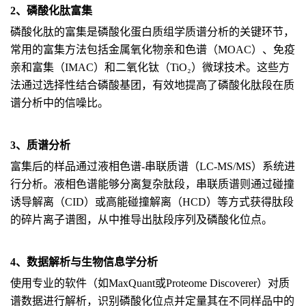
2、磷酸化肽富集
磷酸化肽的富集是磷酸化蛋白质组学质谱分析的关键环节，
常用的富集方法包括金属氧化物亲和色谱（MOAC）、免疫
亲和富集（IMAC）和二氧化钛（TiO₂）微球技术。这些方
法通过选择性结合磷酸基团，有效地提高了磷酸化肽段在质
谱分析中的信噪比。
3、质谱分析
富集后的样品通过液相色谱-串联质谱（LC-MS/MS）系统进
行分析。液相色谱能够分离复杂肽段，串联质谱则通过碰撞
诱导解离（CID）或高能碰撞解离（HCD）等方式获得肽段
的碎片离子谱图，从中推导出肽段序列及磷酸化位点。
4、数据解析与生物信息学分析
使用专业的软件（如MaxQuant或Proteome Discoverer）对质
谱数据进行解析，识别磷酸化位点并定量其在不同样品中的