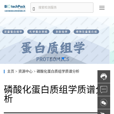
主页
>
资源中心
>
磷酸化蛋白质组学质谱分析
磷酸化蛋白质组学质谱分
析