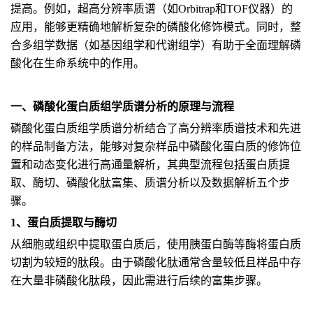
提高。例如，超高分辨率质谱（如Orbitrap和TOF仪器）的
应用，能够更精确地解析复杂的磷酸化修饰模式。同时，整
合多组学数据（如基因组学和代谢组学）有助于全面理解磷
酸化在生命系统中的作用。
一、磷酸化蛋白质组学质谱分析的原理与流程
磷酸化蛋白质组学质谱分析结合了高分辨率质谱技术和先进
的样品制备方法，能够对复杂样品中磷酸化蛋白质的修饰位
置和动态变化进行高通量解析，其典型流程包括蛋白质提
取、酶切、磷酸化肽富集、质谱分析以及数据解析五个步
骤。
1、蛋白质提取与酶切
从细胞或组织中提取蛋白质后，使用胰蛋白酶等酶将蛋白质
切割为较短的肽段。由于磷酸化肽通常含量较低且样品中存
在大量非磷酸化肽段，因此需进行后续的富集步骤。