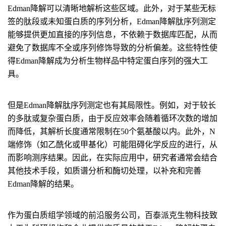
Edman降解可以清晰地解析这些区域。此外，对于某些无标
签的肽段或未知蛋白质的序列分析，Edman降解肽序列测定
能够提供更加直接的序列信息，不依赖于数据库匹配，从而
避免了数据库不全或序列修饰导致的分析偏差。这些特性使
得Edman降解成为分析生物样品中特定蛋白序列的强大工
具。
但是Edman降解肽序列测定也有其局限性。例如，对于较长
的多肽或复杂蛋白质，由于反应效率会随着循环次数的增加
而降低，其解析长度通常限制在50个氨基酸以内。此外，N
端修饰（如乙酰化或甲基化）可能阻碍化学反应的进行，从
而影响测序结果。因此，在实际应用中，研究者通常会结合
其他技术手段，如质谱分析和酶切处理，以补充和完善
Edman降解的结果。
作为蛋白质组学领域的前沿服务公司，百泰派克生物科技致