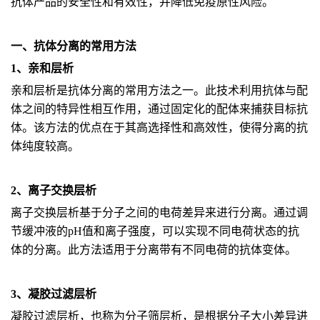
抗体产品的安全性和有效性，并降低免疫原性风险。
一、抗体分离的常用方法
1、亲和层析
亲和层析是抗体分离的常用方法之一。此技术利用抗体与配
体之间的特异性相互作用，通过固定化的配体来捕获目标抗
体。该方法的优点在于其高选择性和高效性，使得分离的抗
体纯度较高。
2、离子交换层析
离子交换层析基于分子之间的电荷差异来进行分离。通过调
节缓冲液的pH值和离子强度，可以实现不同电荷状态的抗
体的分离。此方法适用于分离带有不同电荷的抗体变体。
3、凝胶过滤层析
凝胶过滤层析，也称为分子筛层析，是根据分子大小差异进