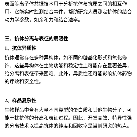
表面等离子体共振技术用于分析抗体与抗原之间的相互作
用。它能实时监测结合事件，帮助研究人员测定抗体的结合
动力学参数，如亲和力和结合速率。
三、抗体分离与表征的局限性
1、抗体异质性
抗体通常存在多种异构体，如不同的糖基化形式和氧化修
饰。这些异构体在生物功能和稳定性上可能存在显著差异，
给分离和表征带来困难。此外，异质性还可能影响抗体药物
的疗效和安全性。
2、样品复杂性
生物样品中含有大量不同类型的蛋白质和其他生物分子，可
能干扰抗体的分离和表征过程。因此，开发高效、特异性强
的分离技术以提高抗体的纯度和回收率是当前研究的热点。