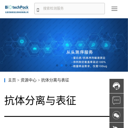
主页
>
资源中心
>
抗体分离与表征
抗体分离与表征