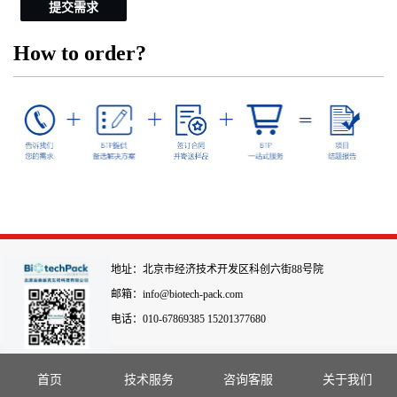
提交需求
How to order?
地址：北京市经济技术开发区科创六街88号院
邮箱：info@biotech-pack.com
电话：010-67869385 15201377680
首页
技术服务
咨询客服
关于我们