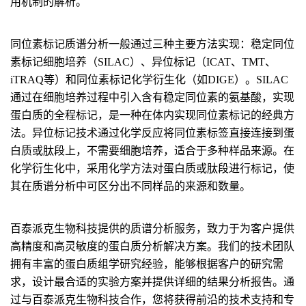
用机制的解析。
同位素标记质谱分析一般通过三种主要方法实现：稳定同位
素标记细胞培养（SILAC）、异位标记（ICAT、TMT、
iTRAQ等）和同位素标记化学衍生化（如DIGE）。SILAC
通过在细胞培养过程中引入含有稳定同位素的氨基酸，实现
蛋白质的全程标记，是一种在体内实现同位素标记的经典方
法。异位标记技术通过化学反应将同位素标签直接连接到蛋
白质或肽段上，不需要细胞培养，适合于多种样品来源。在
化学衍生化中，采用化学方法对蛋白质或肽段进行标记，使
其在质谱分析中可区分出不同样品的来源和数量。
百泰派克生物科技提供的质谱分析服务，致力于为客户提供
高精度和高灵敏度的蛋白质分析解决方案。我们的技术团队
拥有丰富的蛋白质组学研究经验，能够根据客户的研究需
求，设计最合适的实验方案并提供详细的结果分析报告。通
过与百泰派克生物科技合作，您将获得前沿的技术支持和专