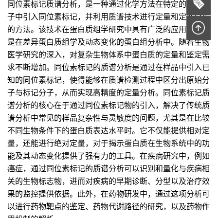
同位素标记质谱分析，是一种通过化学方法在特定的生物分
子中引入同位素标记，并利用质谱技术进行定量和定性分析
的方法。该技术在蛋白质组学研究中具有广泛的应用，尤其
是在差异蛋白质组学及动态变化的蛋白组分析中。随着生物
医学研究的深入，对复杂生物体系中蛋白质的定量和鉴定需
求不断增加。同位素标记的质谱分析是通过在样品中引入已
知的同位素标记，使得能够在质谱检测过程中区分出原始分
子与标记分子，从而实现高精度的定量分析。同位素标记质
谱分析的核心在于通过同位素标记物的引入，解决了传统质
谱分析中常见的样品复杂性与灵敏度的问题，尤其是在比较
不同生物条件下的蛋白质表达水平时。它不仅能提供相对定
量，还能进行绝对定量，对于揭示蛋白质在生物系统中的功
能及其动态变化提供了强有力的工具。在疾病研究中，例如
癌症，通过同位素标记的质谱分析可以识别和量化与疾病相
关的生物标志物，进而对疾病的早期诊断、分型以及治疗效
果的监控提供依据。此外，在药物研发中，通过这项分析可
以进行药物靶点的鉴定、药物代谢路径的研究，以及药物作