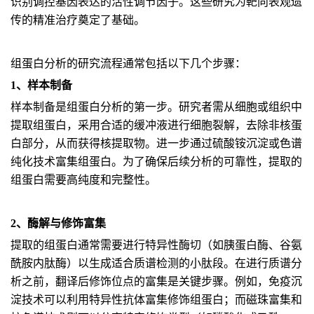
识别调控基因表达的活性调节因子。这些研究为靶向表观遗
传的精准治疗奠定了基础。
组蛋白分析的研究流程通常包括以下几个步骤：
1、样本制备
样本制备是组蛋白分析的第一步。研究者需从细胞或组织中
提取组蛋白，采用合适的缓冲液进行细胞裂解，去除非核蛋
白部分，从而获得核提取物。进一步通过硫酸铵沉淀或色谱
纯化技术富集组蛋白。为了确保后续分析的可靠性，提取的
组蛋白需要高纯度和完整性。
2、酶解与修饰富集
提取的组蛋白通常需要进行特异性酶切（如胰蛋白酶、谷氨
酰胺内肽酶）以生成适合质谱检测的小肽段。在进行质谱分
析之前，翻译后修饰位点的富集是关键步骤。例如，免疫沉
淀技术可以利用特异性抗体富集修饰组蛋白；而磁珠富集和