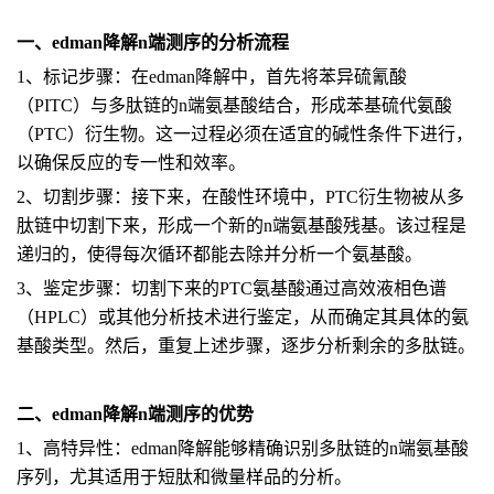
一、edman降解n端测序的分析流程
1、标记步骤：在edman降解中，首先将苯异硫氰酸
（PITC）与多肽链的n端氨基酸结合，形成苯基硫代氨酸
（PTC）衍生物。这一过程必须在适宜的碱性条件下进行，
以确保反应的专一性和效率。
2、切割步骤：接下来，在酸性环境中，PTC衍生物被从多
肽链中切割下来，形成一个新的n端氨基酸残基。该过程是
递归的，使得每次循环都能去除并分析一个氨基酸。
3、鉴定步骤：切割下来的PTC氨基酸通过高效液相色谱
（HPLC）或其他分析技术进行鉴定，从而确定其具体的氨
基酸类型。然后，重复上述步骤，逐步分析剩余的多肽链。
二、edman降解n端测序的优势
1、高特异性：edman降解能够精确识别多肽链的n端氨基酸
序列，尤其适用于短肽和微量样品的分析。