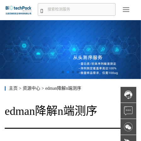
主页
>
资源中心
>
edman降解n端测序
edman降解n端测序