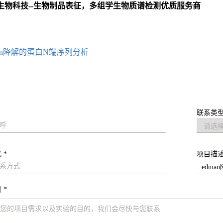
生物科技--生物制品表征，多组学生物质谱检测优质服务商
：
an降解的蛋白N端序列分析
求
联系类型
 *
项目描
 *