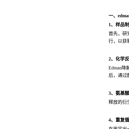
一、ed
1、样品
首先，研
行，以获
2、化学
Edma
后，通过
3、氨基
释放的衍
4、重复
在鉴定出