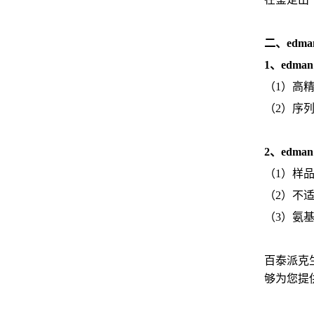
二、ed
1、edm
（1）高
（2）序
2、edm
（1）样
（2）不
（3）氨
百泰派克
够为您提