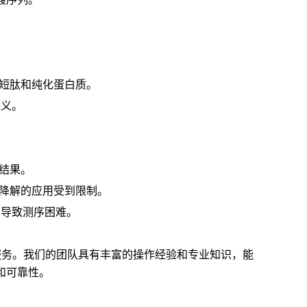
析短肽和纯化蛋白质。
意义。
序结果。
n降解的应用受到限制。
，导致测序困难。
析服务。我们的团队具有丰富的操作经验和专业知识，能
和可靠性。