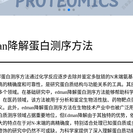
man降解蛋白测序方法
n降解蛋白测序方法通过化学反应逐步去除并鉴定多肽链的N末端氨基
高的精确度和可靠性，是研究蛋白质结构与功能关系的工具。其
多个领域。在基础研究中，edman降解蛋白测序方法能够帮助
。在医药领域，该方法被用于分析和鉴定生物活性肽、药物靶点
义。此外，edman降解蛋白测序方法在生物技术产业中也被广
白质测序领域占据重要地位，但Edman降解由于其独特的优势
大的特点在于对N-末端的高精确度，特别适合处理已知蛋白质或多
修饰的研究中仍然不可或缺，为科学家提供了深入理解蛋白质功