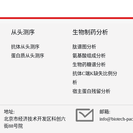
从头测序
生物制药分析
抗体从头测序
肽谱图分析
蛋白质从头测序
氨基酸组成分析
生物药糖谱分析
抗体C端K缺失比例分
析
宿主蛋白残留分析
地址:
邮箱:
北京市经济技术开发区科创六
info@biotech-pa
街88号院