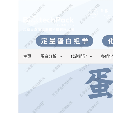
邮箱:
info@b
主页
蛋白分析
代谢组学
多组学