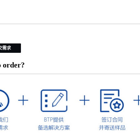
交需求
 order?