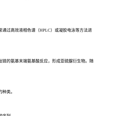
通过高效液相色谱（HPLC）或凝胶电泳等方法进
与多肽链的氨基末端氨基酸反应，形成亚硫脲衍生物。随
的种类。
酸序列。