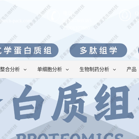
电话:
Q
iotech-pack.com
010-67869385
3
15201377680
整合分析
单细胞分析
生物制药分析
产品