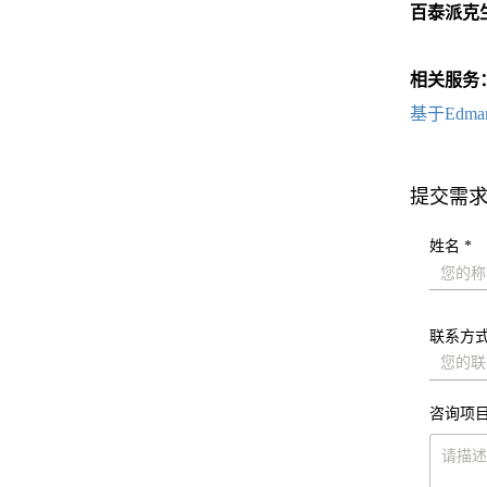
百泰派克
相关服务
基于Edm
提交需
姓名 *
联系方式
咨询项目