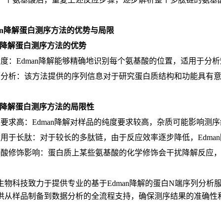
man降解蛋白测序方法的优势与局限
an降解蛋白测序方法的优势
精度：Edman降解能够精确地识别每个氨基酸的位置，适用于分
列分析：该方法提供的序列信息对于研究蛋白质结构和功能具有
an降解蛋白测序方法的局限性
品要求高：Edman降解对样品的纯度要求较高，杂质可能影响测
适用于长肽：对于较长的多肽链，由于反应效率逐步降低，Edma
基酸修饰影响：蛋白质上某些氨基酸的化学修饰会干扰降解反应
生物科技致力于提供专业的基于Edman降解的蛋白N端序列分
供从样品制备到数据分析的全流程支持，确保测序结果的准确性