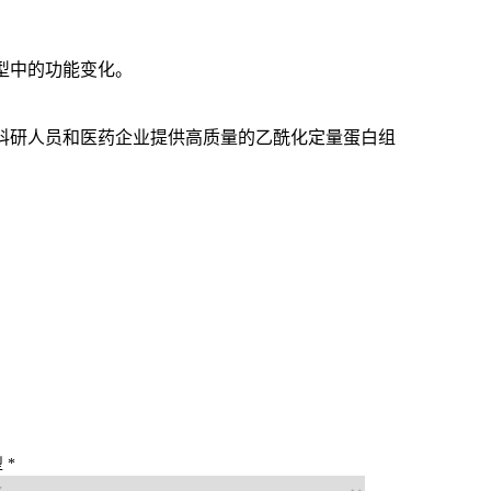
型中的功能变化。
科研人员和医药企业提供高质量的乙酰化定量蛋白组
 *