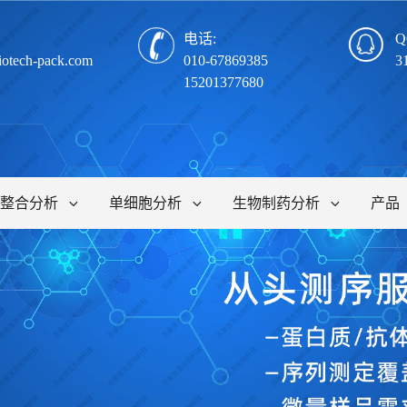
电话:
Q
iotech-pack.com
010-67869385
3
15201377680
整合分析
单细胞分析
生物制药分析
产品