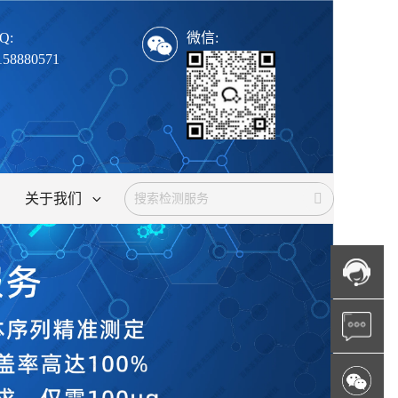
Q:
微信:
158880571
关于我们