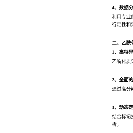
4、数据
利用专业的
行定性和
二、乙酰
1、高特
乙酰化质
2、全面
通过高分
3、动态
结合标记
析。