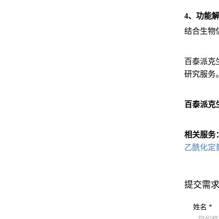
4、功能
结合生物
百泰派克
研究服务
百泰派克
相关服务
乙酰化定
提交需
姓名 *