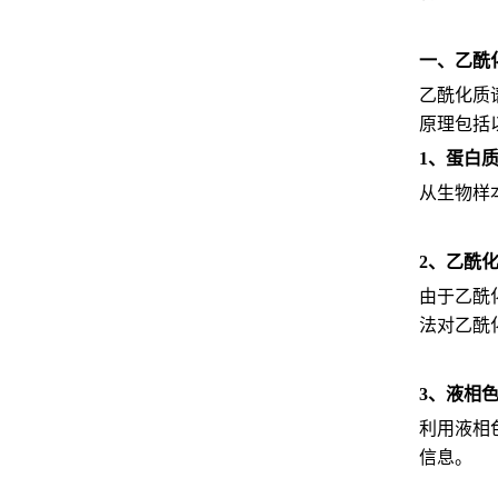
一、乙酰
乙酰化质
原理包括
1、蛋白
从生物样
2、乙酰
由于乙酰
法对乙酰
3、液相色
利用液相
信息。