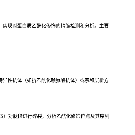
，实现对蛋白质乙酰化修饰的精确检测和分析。主要
特异性抗体（如抗乙酰化赖氨酸抗体）或亲和层析方
MS）对肽段进行碎裂，分析乙酰化修饰位点及其序列