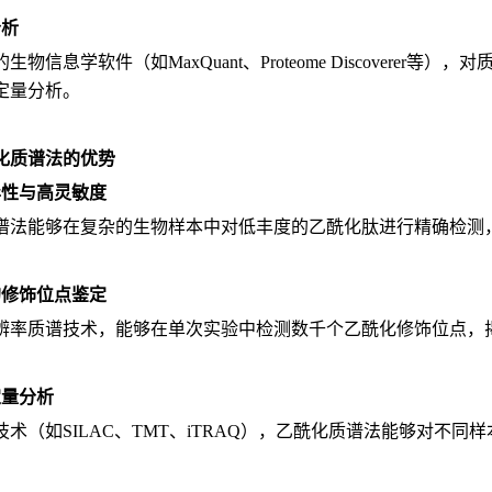
分析
生物信息学软件（如MaxQuant、Proteome Discover
定量分析。
化质谱法的优势
异性与高灵敏度
谱法能够在复杂的生物样本中对低丰度的乙酰化肽进行精确检测
的修饰位点鉴定
辨率质谱技术，能够在单次实验中检测数千个乙酰化修饰位点，
定量分析
技术（如SILAC、TMT、iTRAQ），乙酰化质谱法能够对不