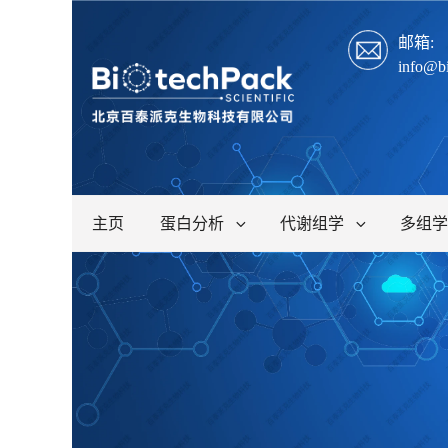
邮箱:
info@b
主页
蛋白分析
代谢组学
多组学