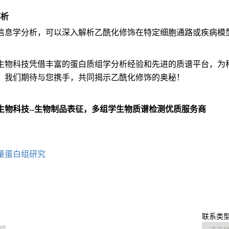
解析
信息学分析，可以深入解析乙酰化修饰在特定细胞通路或疾病模
生物科技凭借丰富的蛋白质组学分析经验和先进的质谱平台，为
。我们期待与您携手，共同揭示乙酰化修饰的奥秘！
生物科技--生物制品表征，多组学生物质谱检测优质服务商
：
量蛋白组研究
求
联系类型