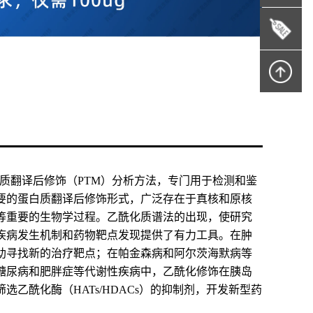
质谱技术的蛋白质翻译后修饰（PTM）分析方法，专门用于检测和鉴
要的蛋白质翻译后修饰形式，广泛存在于真核和原核
等重要的生物学过程。乙酰化质谱法的出现，使研究
疾病发生机制和药物靶点发现提供了有力工具。在肿
助寻找新的治疗靶点；在帕金森病和阿尔茨海默病等
糖尿病和肥胖症等代谢性疾病中，乙酰化修饰在胰岛
乙酰化酶（HATs/HDACs）的抑制剂，开发新型药