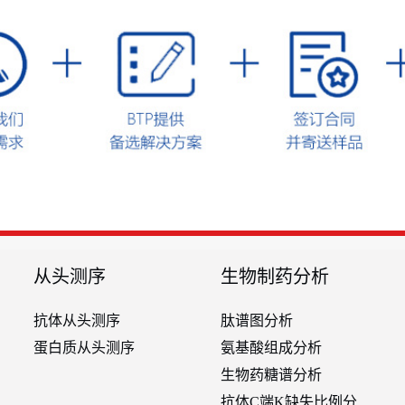
从头测序
生物制药分析
抗体从头测序
肽谱图分析
蛋白质从头测序
氨基酸组成分析
生物药糖谱分析
抗体C端K缺失比例分