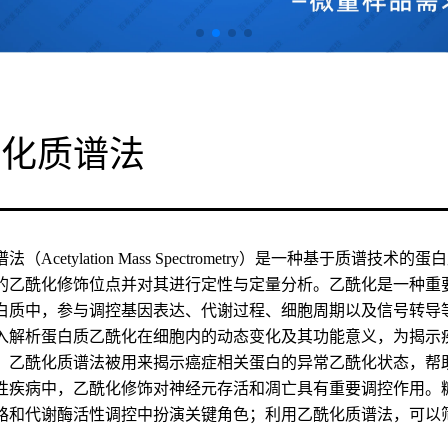
酰化质谱法
法（Acetylation Mass Spectrometry）是一种基于
的乙酰化修饰位点并对其进行定性与定量分析。乙酰化是一种重
白质中，参与调控基因表达、代谢过程、细胞周期以及信号转导
入解析蛋白质乙酰化在细胞内的动态变化及其功能意义，为揭示
，乙酰化质谱法被用来揭示癌症相关蛋白的异常乙酰化状态，帮
性疾病中，乙酰化修饰对神经元存活和凋亡具有重要调控作用。
路和代谢酶活性调控中扮演关键角色；利用乙酰化质谱法，可以筛选