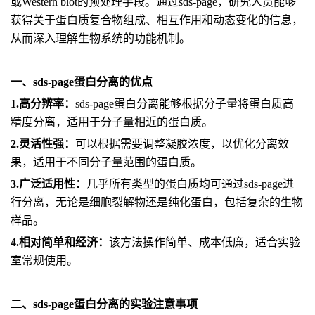
或Western blot的预处理手段。通过sds-page，研究人员能够
获得关于蛋白质复合物组成、相互作用和动态变化的信息，
从而深入理解生物系统的功能机制。
一、sds-page蛋白分离的优点
1.高分辨率：
sds-page蛋白分离能够根据分子量将蛋白质高
精度分离，适用于分子量相近的蛋白质。
2.灵活性强：
可以根据需要调整凝胶浓度，以优化分离效
果，适用于不同分子量范围的蛋白质。
3.广泛适用性：
几乎所有类型的蛋白质均可通过sds-page进
行分离，无论是细胞裂解物还是纯化蛋白，包括复杂的生物
样品。
4.相对简单和经济：
该方法操作简单、成本低廉，适合实验
室常规使用。
二、sds-page蛋白分离的实验注意事项