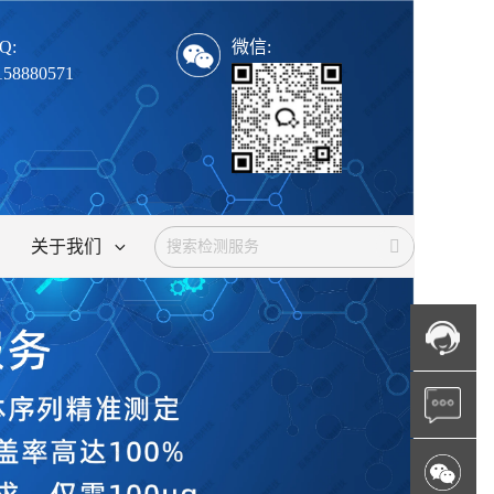
Q:
微信:
158880571
关于我们