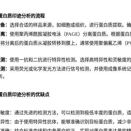
蛋白质印迹分析的流程
制备：
选择合适的样品来源，如细胞或组织，进行蛋白质提取。
分离：
使用聚丙烯酰胺凝胶电泳（PAGE）分离蛋白质。根据蛋
：
将分离后的蛋白质从凝胶转移到膜上，通常使用聚偏氟乙烯（P
。
检测：
使用一抗和二抗进行特异性检测。选择高特异性和灵敏度
检测：
采用荧光或化学发光方法进行信号检测，并使用成像系统
析。
蛋白质印迹分析的优缺点
灵敏度：通过先进的检测方法，可以检测到极低丰度的蛋白质，
特异性：由于使用特异性抗体，能够准确识别目标蛋白质，减少
量准确：结合标准曲线和内参蛋白校正，实现对蛋白质表达量的