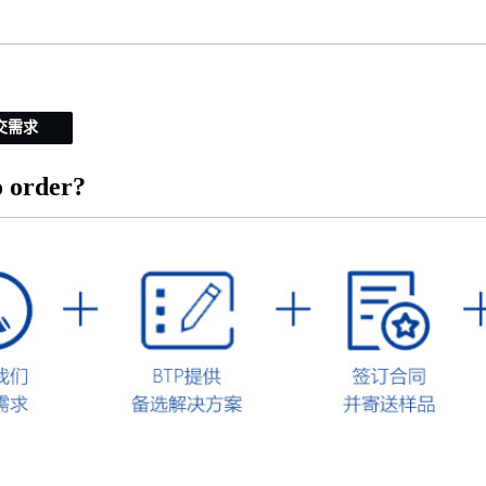
交需求
 order?