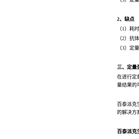
2、缺点
（1）耗
（2）抗
（3）定
三、定量
在进行定
量结果的
百泰派克
的解决方
百泰派克