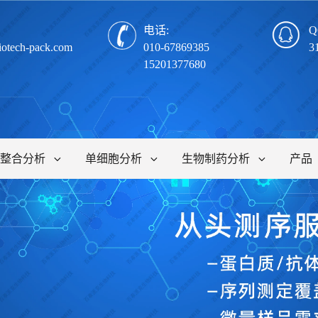
电话:
Q
iotech-pack.com
010-67869385
3
15201377680
整合分析
单细胞分析
生物制药分析
产品