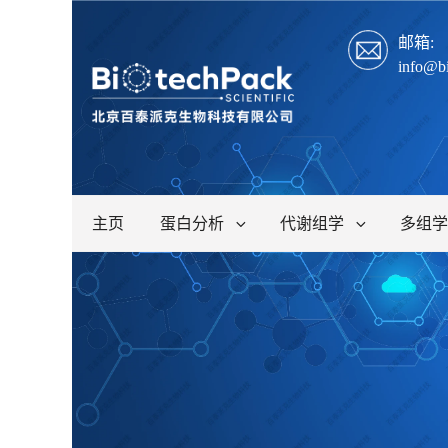
邮箱:
info@b
主页
蛋白分析
代谢组学
多组学