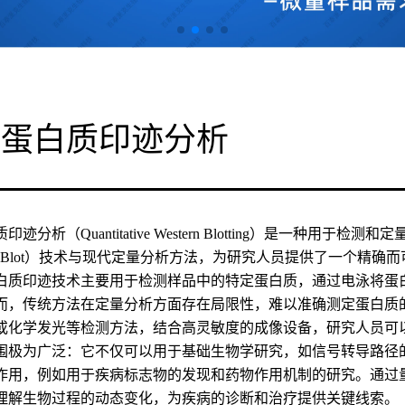
量蛋白质印迹分析
印迹分析（Quantitative Western Blotting）是一
tern Blot）技术与现代定量分析方法，为研究人员提供了一个
白质印迹技术主要用于检测样品中的特定蛋白质，通过电泳将蛋
而，传统方法在定量分析方面存在局限性，难以准确测定蛋白质
或化学发光等检测方法，结合高灵敏度的成像设备，研究人员可
围极为广泛：它不仅可以用于基础生物学研究，如信号转导路径
作用，例如用于疾病标志物的发现和药物作用机制的研究。通过
理解生物过程的动态变化，为疾病的诊断和治疗提供关键线索。