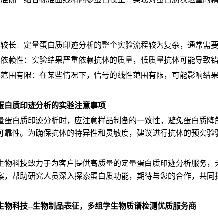
时较长：定量蛋白质印迹分析的整个实验流程较为复杂，通常需
体依赖性：实验结果严重依赖抗体的质量，低质量抗体可能导致
量范围有限：在某些情况下，信号的线性范围有限，可能影响结
蛋白质印迹分析的实验注意事项
量蛋白质印迹分析时，应注意样品制备的一致性，避免蛋白质降
可靠性。为确保抗体的特异性和灵敏度，建议进行抗体的预实验
生物科技致力于为客户提供高质量的定量蛋白质印迹分析服务，
案，帮助研究人员深入探索蛋白质功能，期待与您的合作，共同
生物科技--生物制品表征，多组学生物质谱检测优质服务商