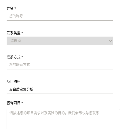
姓名 *
联系类型 *
联系方式 *
项目描述
咨询项目 *