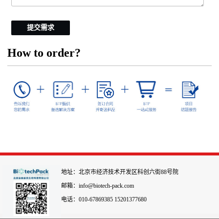
提交需求
How to order?
地址：北京市经济技术开发区科创六街88号院
邮箱：info@biotech-pack.com
电话：010-67869385 15201377680