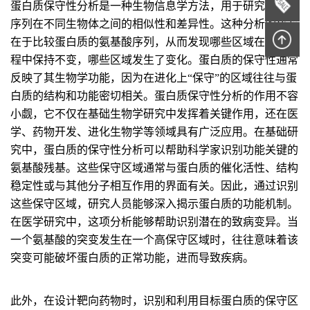
蛋白质保守性分析是一种生物信息学方法，用于研究蛋白质
序列在不同生物体之间的相似性和差异性。这种分析的核心
在于比较蛋白质的氨基酸序列，从而发现哪些区域在进化过
程中保持不变，哪些区域发生了变化。蛋白质的保守性通常
反映了其生物学功能，因为在进化上“保守”的区域往往与蛋
白质的结构和功能密切相关。蛋白质保守性分析的作用不容
小觑，它不仅在基础生物学研究中发挥着关键作用，还在医
学、药物开发、进化生物学等领域具有广泛应用。在基础研
究中，蛋白质的保守性分析可以帮助科学家识别功能关键的
氨基酸残基。这些保守区域通常与蛋白质的催化活性、结构
稳定性或与其他分子相互作用的界面有关。因此，通过识别
这些保守区域，研究人员能够深入揭示蛋白质的功能机制。
在医学研究中，这项分析能够帮助识别潜在的致病变异。当
一个氨基酸的突变发生在一个高保守区域时，往往意味着该
突变可能破坏蛋白质的正常功能，进而导致疾病。
此外，在设计靶向药物时，识别和利用目标蛋白质的保守区