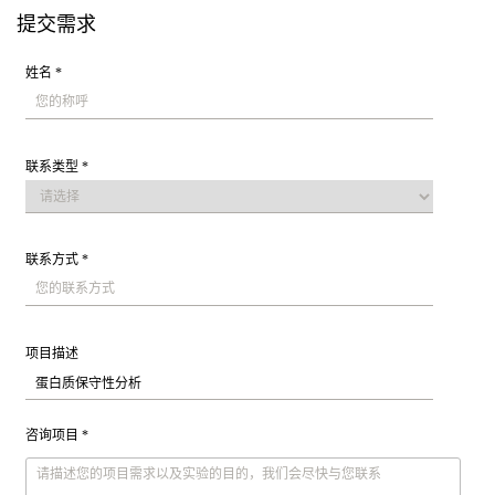
提交需求
姓名 *
联系类型 *
联系方式 *
项目描述
咨询项目 *