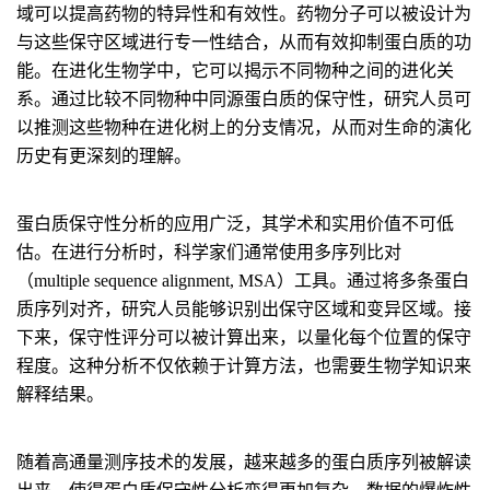
域可以提高药物的特异性和有效性。药物分子可以被设计为
与这些保守区域进行专一性结合，从而有效抑制蛋白质的功
能。在进化生物学中，它可以揭示不同物种之间的进化关
系。通过比较不同物种中同源蛋白质的保守性，研究人员可
以推测这些物种在进化树上的分支情况，从而对生命的演化
历史有更深刻的理解。
蛋白质保守性分析的应用广泛，其学术和实用价值不可低
估。在进行分析时，科学家们通常使用多序列比对
（multiple sequence alignment, MSA）工具。通过将多条蛋白
质序列对齐，研究人员能够识别出保守区域和变异区域。接
下来，保守性评分可以被计算出来，以量化每个位置的保守
程度。这种分析不仅依赖于计算方法，也需要生物学知识来
解释结果。
随着高通量测序技术的发展，越来越多的蛋白质序列被解读