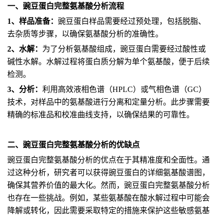
一、豌豆蛋白完整氨基酸分析流程
1、样品准备：
豌豆蛋白样品需要经过预处理，包括脱脂、
去杂质等步骤，以确保氨基酸分析的准确性。
2、水解：
为了分析氨基酸组成，豌豆蛋白需要经过酸性或
碱性水解。水解过程将蛋白质分解为单个氨基酸，便于后续
检测。
3、分析：
利用高效液相色谱（HPLC）或气相色谱（GC）
技术，对样品中的氨基酸进行分离和定量分析。此步骤需要
精确的标准品和校准曲线支持，以确保结果的可靠性。
二、豌豆蛋白完整氨基酸分析的优缺点
豌豆蛋白完整氨基酸分析的优点在于其精准度和全面性。通
过这种分析，研究者可以获得豌豆蛋白的详细氨基酸谱图，
确保其营养价值的最大化。然而，豌豆蛋白完整氨基酸分析
也存在一些挑战。例如，某些氨基酸在酸水解过程中可能会
降解或转化，因此需要采取特定的措施来保护这些敏感氨基