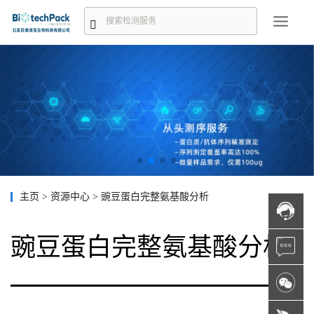
主页
>
资源中心
>
豌豆蛋白完整氨基酸分析
豌豆蛋白完整氨基酸分析