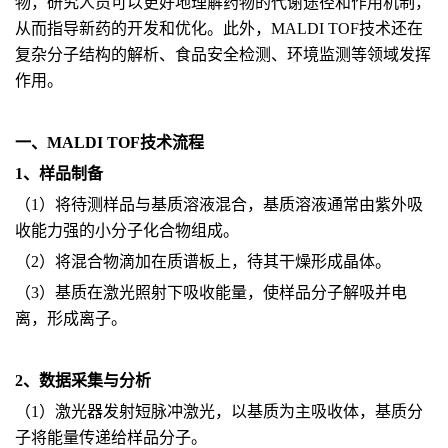
物，研究人员可以更好地理解药物的代谢途径和作用机制，
从而指导新药的开发和优化。此外，MALDI TOF技术还在
复杂分子结构的解析、食品安全检测、环境监测等领域发挥
作用。
一、MALDI TOF技术流程
1、样品制备
（1）将待测样品与基质溶液混合，基质溶液通常由紫外吸
收能力强的小分子化合物组成。
（2）将混合物滴加在质谱板上，待其干燥形成晶体。
（3）基质在激光照射下吸收能量，使样品分子解吸并电
离，形成离子。
2、数据采集与分析
（1）激光器发射短脉冲激光，以基质为主吸收体，基质分
子将能量传递给样品分子。