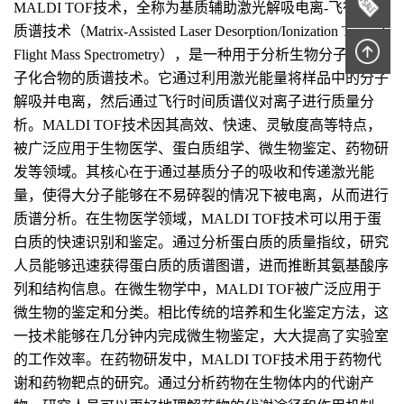
MALDI TOF技术，全称为基质辅助激光解吸电离-飞行时间
质谱技术（Matrix-Assisted Laser Desorption/Ionization Time of
Flight Mass Spectrometry），是一种用于分析生物分子和大分
子化合物的质谱技术。它通过利用激光能量将样品中的分子
解吸并电离，然后通过飞行时间质谱仪对离子进行质量分
析。MALDI TOF技术因其高效、快速、灵敏度高等特点，
被广泛应用于生物医学、蛋白质组学、微生物鉴定、药物研
发等领域。其核心在于通过基质分子的吸收和传递激光能
量，使得大分子能够在不易碎裂的情况下被电离，从而进行
质谱分析。在生物医学领域，MALDI TOF技术可以用于蛋
白质的快速识别和鉴定。通过分析蛋白质的质量指纹，研究
人员能够迅速获得蛋白质的质谱图谱，进而推断其氨基酸序
列和结构信息。在微生物学中，MALDI TOF被广泛应用于
微生物的鉴定和分类。相比传统的培养和生化鉴定方法，这
一技术能够在几分钟内完成微生物鉴定，大大提高了实验室
的工作效率。在药物研发中，MALDI TOF技术用于药物代
谢和药物靶点的研究。通过分析药物在生物体内的代谢产