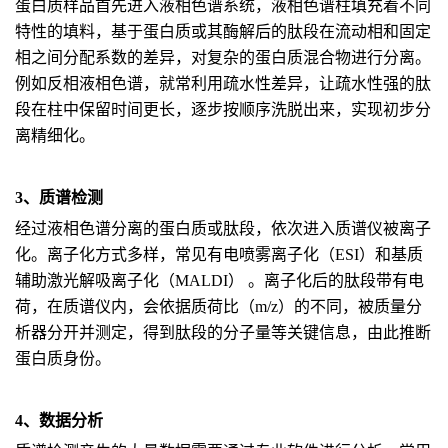
蛋白质样品首先进入液相色谱系统，液相色谱柱填充着不同
特性的填料，基于蛋白质或其酶解后的肽段在流动相和固定
相之间分配系数的差异，对复杂的蛋白质混合物进行分离。
例如反相液相色谱，就常利用疏水性差异，让疏水性强的肽
段在柱中保留时间更长，逐步按顺序洗脱出来，实现初步分
离精细化。
3、质谱检测
经过液相色谱分离的蛋白质或肽段，依次进入质谱仪被离子
化。离子化方式多样，常见有电喷雾离子化（ESI）和基质
辅助激光解吸离子化（MALDI） 。离子化后的肽段带有电
荷，在质谱仪内，会依据质荷比（m/z）的不同，被质量分
析器分开并测定，得到肽段的分子量等关键信息，由此推断
蛋白质身份。
4、数据分析