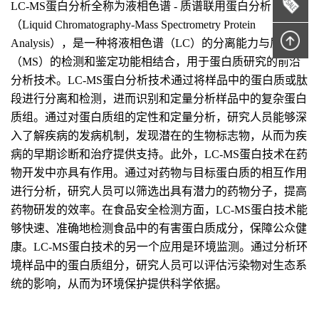
LC-MS蛋白分析全称为液相色谱 - 质谱联用蛋白分析
（Liquid Chromatography-Mass Spectrometry Protein
Analysis），是一种将液相色谱（LC）的分离能力与质谱
（MS）的检测和鉴定功能相结合，用于蛋白质研究的前沿
分析技术。LC-MS蛋白分析技术通过将样品中的蛋白质或肽
段进行分离和检测，进而识别和定量分析样品中的复杂蛋白
质组。通过对蛋白质组的定性和定量分析，研究人员能够深
入了解疾病的发病机制，发现潜在的生物标志物，从而为疾
病的早期诊断和治疗提供支持。此外，LC-MS蛋白技术在药
物开发中亦具有作用。通过对药物与目标蛋白质的相互作用
进行分析，研究人员可以筛选出具有潜力的药物分子，提高
药物研发的效率。在食品安全检测方面，LC-MS蛋白技术能
够快速、准确地检测食品中的有害蛋白质成分，保障公众健
康。LC-MS蛋白技术的另一个应用是环境监测。通过分析环
境样品中的蛋白质组分，研究人员可以评估污染物对生态系
统的影响，从而为环境保护提供科学依据。