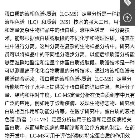
蛋白质的液相色谱-质谱（LC-MS）定量分析是一种结合了
液相色谱（LC）和质谱（MS）技术的强大工具，用于识别
和定量复杂生物样品中的蛋白质。液相色谱是一种分离技
术，能够根据蛋白质或肽段的不同化学和物理性质，将其在
柱中进行分离。这种分离在复杂的生物样品分析中，研究人
员可以将样品中的不同组分逐步分离，以便后续质谱分析能
够更准确地鉴定和定量个体蛋白质或肽段。质谱技术是一种
可以测量离子化化合物质量的分析技术。通过将液相色谱与
质谱结合起来，蛋白质的液相色谱-质谱（LC-MS）定量分
析能够在分子水平上提供关于蛋白质的详细信息，包括分子
量、结构和相对丰度。LC-MS定量分析在蛋白质组学中具有
广泛的应用，例如用于诊断疾病、发现生物标志物、研究蛋
白质相互作用和功能分析等。在医学研究中，蛋白质的液相
色谱-质谱（LC-MS）定量分析被用于检测和定量疾病相关
蛋白质，从而辅助疾病的早期诊断和治疗方案的制定。在药
物开发中，LC-MS可用于评估药物对特定蛋白质的作用效