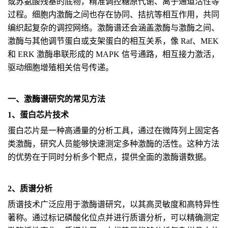
或苏氨酸残基的底物，精准调控糖原代谢、离子通道活性等
过程。细胞内激酶之间也存在协同、拮抗等相互作用，共同
编织起复杂的调控网络。激酶谱还会涵盖激酶与激酶之间、
激酶与其他调节蛋白或支架蛋白的相互关系，像 Raf、MEK
和 ERK 激酶串联形成的 MAPK 信号通路，相互接力激活，
驱动细胞增殖相关信号传递。
一、激酶谱研究的常见方法
1、蛋白芯片技术
蛋白芯片是一种高通量的分析工具，通过在微阵列上固定各
类激酶，研究人员能够快速测定多种激酶的活性。这种方法
的优势在于同时分析多个靶点，提供全面的激酶谱数据。
2、质谱分析
质谱技术广泛应用于激酶谱研究，以其高灵敏度和高特异性
著称。通过标记磷酸化位点并进行质谱分析，可以精确测定