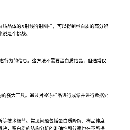
白质晶体的X射线衍射图样，可以得到蛋白质的高分辨
来说是个挑战。
动态行为的信息。这方法不需要蛋白质结晶，但通常仅
结构的强大工具。通过对冷冻样品进行成像并进行数据处
析等技术细节。常见问题包括蛋白质降解、样品纯度
解决，蛋白质的结构分析的准确性和效率也在不断提