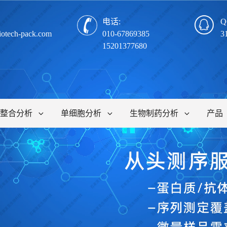
电话:
Q
iotech-pack.com
010-67869385
3
15201377680
整合分析
单细胞分析
生物制药分析
产品