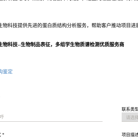
生物科技提供先进的蛋白质结构分析服务，帮助客户推动项目进
生物科技--生物制品表征，多组学生物质谱检测优质服务商
：
构鉴定
求
联系类型
 *
项目描