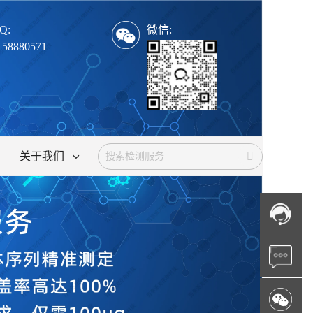
Q:
微信:
158880571
关于我们