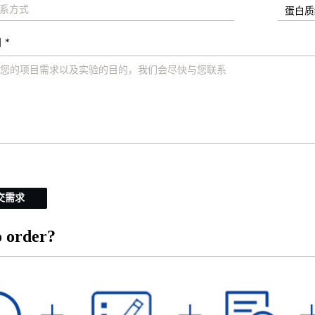
 *
交需求
 order?