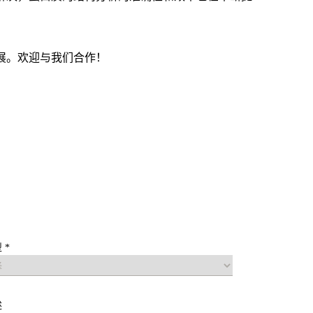
展。欢迎与我们合作！
 *
述