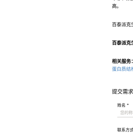
高。
百泰派克
百泰派克
相关服务
蛋白质结
提交需
姓名 *
联系方式