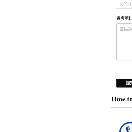
咨询项目
提
How to