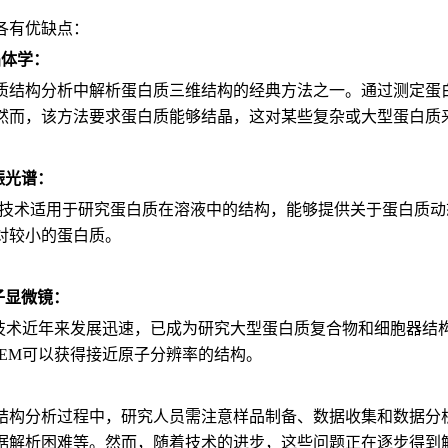
各有优缺点：
晶体学：
质结构分析中解析蛋白质三维结构的经典方法之一。通过测定蛋
然而，该方法要求蛋白质能够结晶，这对某些复杂或大型蛋白质
振光谱：
谱技术适用于研究蛋白质在溶液中的结构，能够提供关于蛋白质
对较小的蛋白质。
子显微镜：
-EM技术近年来发展迅速，已成为研究大型蛋白质复合物和细胞器
o-EM可以获得接近原子分辨率的结构。
结构分析过程中，研究人员需注意样品制备、数据收集和数据分
据解析困难等。然而，随着技术的进步，这些问题正在逐步得到