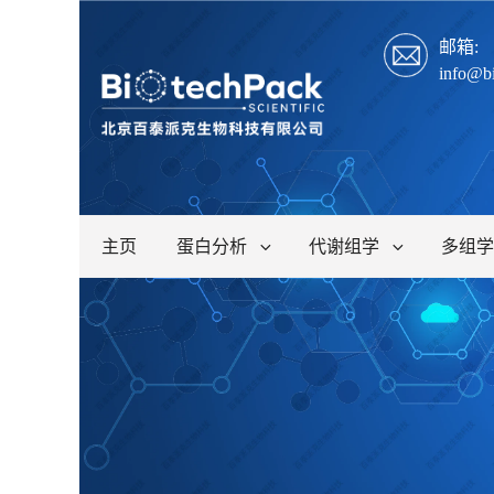
邮箱:
info@b
主页
蛋白分析
代谢组学
多组学