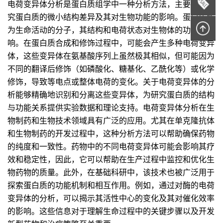
电荷变异体分析是蛋白质组学中一种分析方法，主要用于研
究蛋白质的微小结构差异及其对生物功能的影响。蛋白质作
为生命活动的分子，其结构和电荷状态对生物体的功能有影
响。在蛋白质合成和修饰过程中，可能会产生多种电荷变异
体，这些变异体在氨基酸序列上虽然极其相似，但可能因为
不同的翻译后修饰（如磷酸化、糖基化、乙酰化等）或化学
修饰，导致等电点或整体电荷的变化。关于电荷变异体的分
析能够精确地识别和分离这些变异体，为研究蛋白质的结构
与功能关系提供实验数据和理论支持。电荷变异体分析在生
物制药和生物技术领域具有广泛的应用。尤其在单克隆抗体
和生物制药的开发过程中，这种分析方法可以帮助确保药物
的纯度和一致性。药物中的不同电荷变异体可能会影响其疗
效和稳定性，因此，它可以帮助在生产过程中监控和优化生
物药物的质量。此外，在基础科研中，该技术也被广泛用于
探索蛋白质的功能机制和相互作用。例如，通过对酶的电荷
变异体的分析，可以揭示其活性中心的变化及其对催化效率
的影响。这些信息对于理解生命过程中的关键步骤以及开发