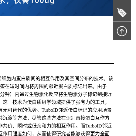
种新兴的用于探索细胞内蛋白质间的相互作用及其空间分布的技术。该
该标签在短时间内将周围的邻近蛋白质标记出来。由于
为几分钟）内通过生物素化反应将生物素分子标记到接近
。这一技术为蛋白质组学领域提供了强有力的工具，
可替代的优势。TurboID邻近蛋白标记的应用场景
共沉淀等方法，尽管这些方法在识别直接蛋白互作方
价、瞬时或低亲和力的相互作用。而TurboID邻近
互作用强度如何，从而使得研究者能够获得更为全面