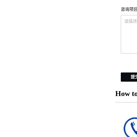
咨询项目
提
How to