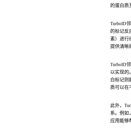
的蛋白质
Turbo
的标记反
素）进行
提供清晰
Turb
以实现的
白标记则
质可以在
此外，T
系。例如
应用能够