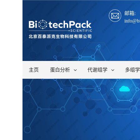
邮箱:
info@b
主页
蛋白分析
代谢组学
多组学