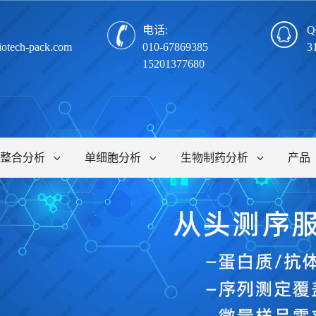
电话:
Q
iotech-pack.com
010-67869385
3
15201377680
整合分析
单细胞分析
生物制药分析
产品