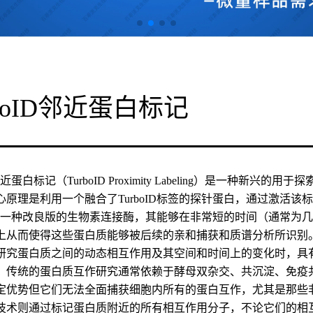
rboID邻近蛋白标记
ID邻近蛋白标记（TurboID Proximity Labeling）是一
心原理是利用一个融合了TurboID标签的探针蛋白，通过激活
oID是一种改良版的生物素连接酶，其能够在非常短的时间（通常
上从而使得这些蛋白质能够被后续的亲和捕获和质谱分析所识别
研究蛋白质之间的动态相互作用及其空间和时间上的变化时，具有无
。传统的蛋白质互作研究通常依赖于酵母双杂交、共沉淀、免疫
定优势但它们无法全面捕获细胞内所有的蛋白互作，尤其是那些非共
技术则通过标记蛋白质附近的所有相互作用分子，不论它们的相