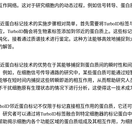
互作网络。这对于研究细胞内的动态过程，例如信号转导、蛋白
ID邻近蛋白标记技术的实施步骤相对简单，首先需要将TurboI
应，TurboID酶会将生物素标签添加到邻近的蛋白质上。这些
纯化，接着通过质谱技术进行鉴定。这种方法能够高效地捕捉到
的解答。
oID邻近蛋白标记技术的优势在于其能够捕捉到蛋白质间的瞬时性
。例如，在细胞信号传导通路的研究中，某些蛋白质可能通过短暂的
能够在短时间内捕捉这些转瞬即逝的相互作用，从而帮助研究人员揭
不干扰细胞原有生理状态的情况下进行分析，这使得这一技术成
urboID邻近蛋白标记不仅限于标记直接相互作用的蛋白质，它
，研究者可以通过将TurboID标签融合到特定细胞器的标记蛋
帮助揭示细胞内各个功能区域的蛋白质组成及其相互作用，为细