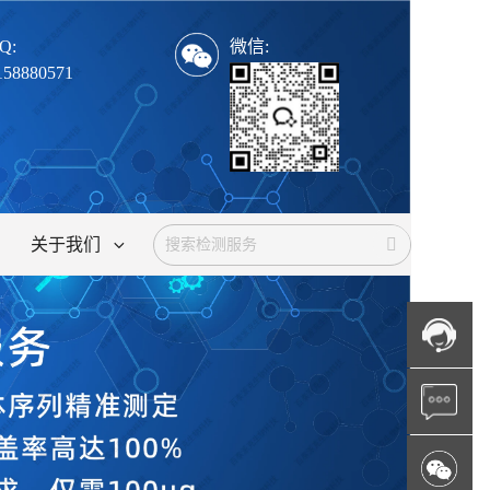
Q:
微信:
158880571
关于我们