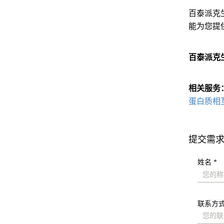
百泰派克
能为您提
百泰派克
相关服务
蛋白质相
提交需
姓名 *
联系方式