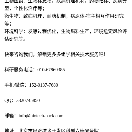
生物医药：生物标志物，疾病机理机制，药物靶标、疾病分
型，个性化治疗等；
微生物：致病机理，耐药机制，病原体-宿主相互作用研究
等；
环境科学：发酵过程优化，生物燃料生产，环境危定风险评
估研究等。
快来咨询我们，解锁更多多组学相关技术服务吧！
科研服务电话：010-67869385
手机/微信：152-0137-7680
QQ：3320745850
邮箱：info@biotech-pack.com
地址：北京市经济技术开发区科创六街88号院