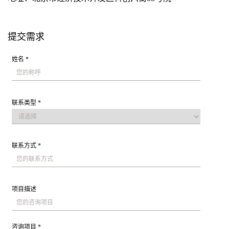
提交需求
姓名 *
联系类型 *
联系方式 *
项目描述
咨询项目 *