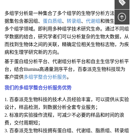
多组学分析是一种集合了多个组学的生物学分析方法，其数
据集包含基因组、
蛋白质组
、
转录组
、
代谢组
和微生物组等
多个组学领域。即利用多种组学技术研究生命。通过不同组
学数据的结合，研究学者们可以分析复杂的生物大数据，从
而找到生物体之间的关联，精确定位相关生物标志物，为疾
病和生理学研究新的方向。
基于蛋白组分析平台、代谢组分析平台和自主生信学分析平
台，结合Illumina高通量测序平台，百泰派克生物科技现为
客户提供
多组学整合分析服务
。
我们的多组学整合分析服务优势
1. 百泰派克生物科技的技术人员经验丰富，可以提供从实验
设计，样品检测，到数据分析全套专业服务；
2. 标准的实验操作流程，可减少不必要的样品和时间的浪
费，交付周期短；
3. 百泰派克生物科技拥有蛋白组、代谢组、脂质组、转录组