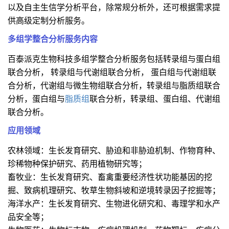
以及自主生信学分析平台，除常规分析外，还可根据需求提
供高级定制分析服务。
多组学整合分析服务内容
百泰派克生物科技多组学整合分析服务包括转录组与蛋白组
联合分析， 转录组与代谢组联合分析， 蛋白组与代谢组联
合分析，代谢组与微生物组联合分析，转录组与脂质组联合
分析，蛋白组与
脂质组
联合分析，转录组、蛋白组、代谢组
联合分析。
应用领域
农林领域：生长发育研究、胁迫和非胁迫机制、作物育种、
珍稀物种保护研究、药用植物研究等；
畜牧业：生长发育研究、畜禽重要经济性状功能基因的挖
掘、致病机理研究、牧草生物斜坡和逆境转录因子挖掘等；
海洋水产：生长发育研究、生物进化研究和、毒理学和水产
品安全等；