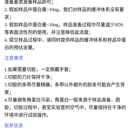
准备要求准备样品即可；
2. 假如样品中蛋白量>10ug，我们对样品的缓冲体系没有要
求；
3. 假如样品中蛋白量<10ug，样品准备过程中尽量减少SDS
等表面活性剂的使用，并注意降低盐浓度；
4. 提交样品过程中，请同时提供样品的缓冲体系和样品中蛋
白的预估含量。
注意事项
1.如果需要切胶，一定佩戴手套；
2.切胶的刀片保持干净；
3.切胶的条带尽量精确，条带以外额外的胶条可能会产生背
景；
4.尽量避免角蛋白污染，角蛋白一般来源于样品准备，跑
胶，切胶过程中，甚至实验室的空气中，尽量保持在干净的
环境中进行试验操作。
联系信息