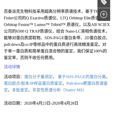
百泰派克生物科技采用超高分辨率质谱技术，基于Thermo
Fisher公司的Q Exactive质谱仪、LTQ Orbitrap Elite质谱仪、
Orbitrap Fusion™ Lumos™ Tribrid™ 质谱仪，以及AB SCIEX
公司的6500 Q TRAP质谱仪，结合 Nano-LC液相色谱技术，
能够对蛋白质提取物、SDS-PAGE蛋白条带、2D蛋白胶点、
pull-down及co-IP等样品中的蛋白质进行高效精准鉴定。对
于单一蛋白质和简单蛋白混合物的鉴定，我们保证100%的
鉴定率，否则不收任何费用。
活动详情
活动项目：
蛋白分子量测定
、
基于SDS-PAGE的蛋白分离
、
蛋白胶点/胶条/IP样品蛋白质鉴定
、
Pull-down靶蛋白质谱鉴
定
、
多肽鉴定
、
非变性质谱分析（Native MS）
活动日期：2020年4月23日-2020年4月28日