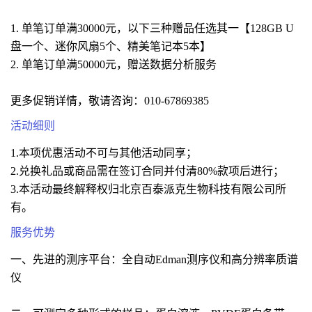
1. 单笔订单满30000元，以下三种赠品任选其一【128GB U
盘一个、迷你风扇5个、精美笔记本5本】
2. 单笔订单满50000元，赠送数据分析服务
更多促销详情，敬请咨询：010-67869385
活动细则
1.本项优惠活动不可与其他活动同享；
2.兑换礼品或商品需在签订合同并付清80%款项后进行；
3.本活动最终解释权归北京百泰派克生物科技有限公司所
有。
服务优势
一、先进的测序平台：全自动Edman测序仪和高分辨率质谱
仪