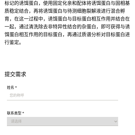
标记的诱饵蛋白，使用固定化亲和配体将诱饵蛋白与固相基
质稳定结合，再将诱饵蛋白与待测细胞裂解液进行混合孵
育，在这一过程中，诱饵蛋白与目标蛋白相互作用并结合在
一起，通过清洗除去非特异性结合的杂蛋白，即可获得与诱
饵蛋白相互作用的目标蛋白，再通过质谱分析对目标蛋白进
行鉴定。
提交需求
姓名 *
联系类型 *