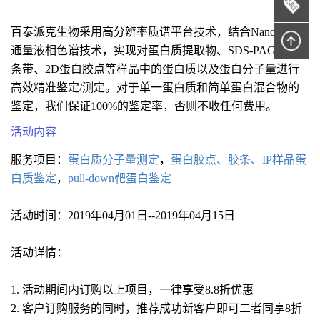
百泰派克生物采用高分辨率质谱平台技术，结合Nano-LC高
通量液相色谱技术，实现对蛋白质提取物、SDS-PAGE蛋白
条带、2D蛋白胶点等样品中的蛋白质以及蛋白分子量进行
高效精准鉴定/测定。对于单一蛋白质和简单蛋白混合物的
鉴定，我们保证100%的鉴定率，否则不收任何费用。
活动内容
服务项目：
蛋白质分子量测定
，
蛋白胶点、胶条、IP样品蛋
白质鉴定
，
pull-down靶蛋白鉴定
活动时间：2019年04月01日--2019年04月15日
活动详情：
1. 活动期间内订购以上项目，一律享受8.8折优惠
2. 客户订购服务的同时，推荐成功新客户即可二者同享8折