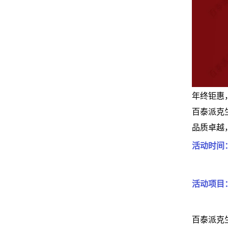
年终钜惠
百泰派克
品质卓越
活动时间：20
活动项目
百泰派克