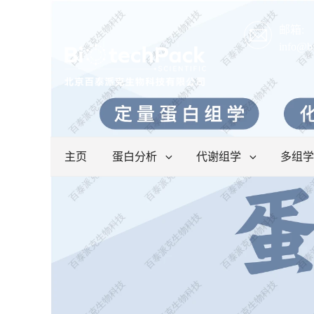
邮箱:
info@b
主页
蛋白分析
代谢组学
多组学