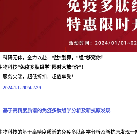
，科研无休，全力以赴，
“肽”划算，“组”够宠你！
生物科技
“免疫多肽组学”限时大放“价”！
，服务尖端，超低折扣，超值享受！
24.1.1-2024.2.29
：基于高精度质谱的免疫多肽组学分析及新抗原发现
生物科技的基于高精度质谱的免疫多肽组学分析及新抗原发现一