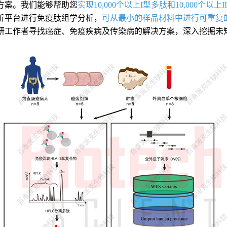
方案。我们能够帮助您
实现10,000个以上I型多肽和10,000个以
析平台进行免疫肽组学分析，
可从最小的样品材料中进行可重复
研工作者寻找癌症、免疫疾病及传染病的解决方案，深入挖掘未