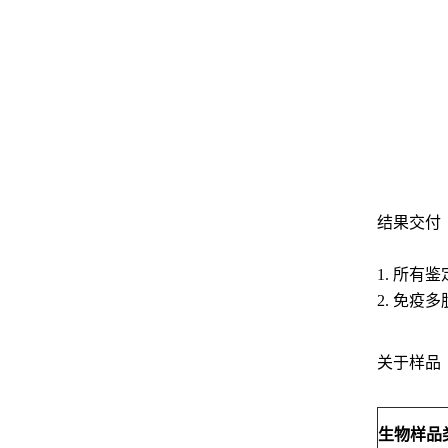
结果交付
1. 所
2. 免
关于样品
生物样品