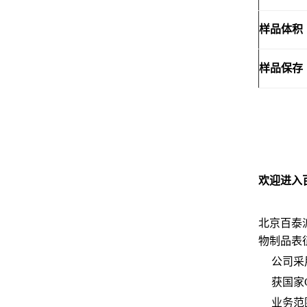
样品体积
样品保存
欢迎进入
北京百泰派克
物制品表
公司采
获国家
业务范