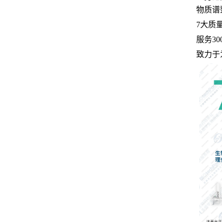
物质谱
7大质
服务30
致力于