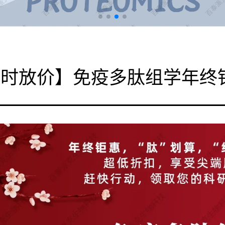
限时放价】免疫多肽组学年终