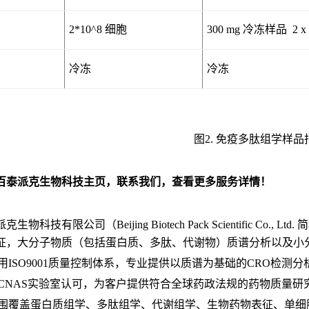
2*10^8 细胞
300 mg 冷冻样品 2 x
冷冻
冷冻
图2. 免疫多肽组学样品
百泰派克生物科技主页，联系我们，查看更多服务详情！
生物科技有限公司（Beijing Biotech Pack Scientific Co
征，大分子物质（包括蛋白质、多肽、代谢物）质谱分析以及小
用ISO9001质量控制体系，专业提供以质谱为基础的CRO检测分
CNAS实验室认可，为客户提供符合全球药政法规的药物质量研
围覆盖蛋白质组学、多肽组学、代谢组学、生物药物表征、单细