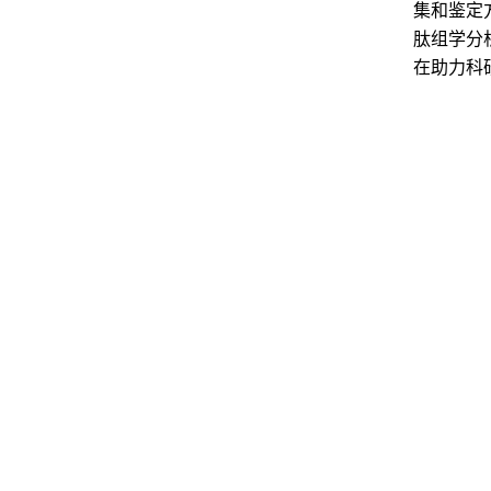
集和鉴定
肽组学分
在助力科