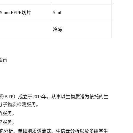
 5 um FFPE切片
5 ml
冷冻
指南
., Ltd. 简称BTP）成立于2015年，从事以生物质谱为依托的生
分子物质检测服务。
析服务；
究服务；
胞分析、单细胞质谱流式、生信云分析以及多组学生