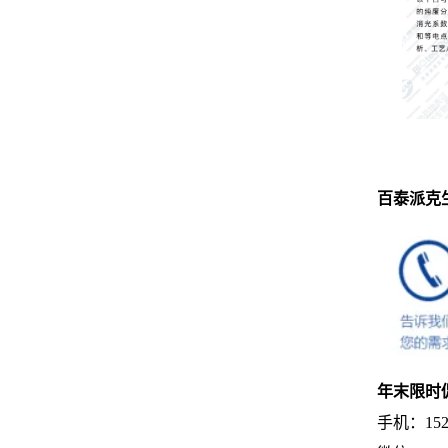
百泰派克
年末限时
手机：152-