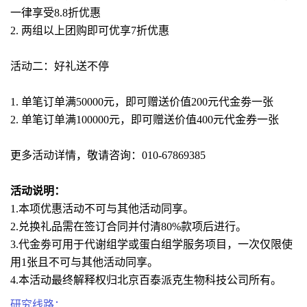
一律享受8.8折优惠
2. 两组以上团购即可优享7折优惠
活动二：好礼送不停
1. 单笔订单满50000元，即可赠送价值200元代金劵一张
2. 单笔订单满100000元，即可赠送价值400元代金券一张
更多活动详情，敬请咨询：010-67869385
活动说明：
1.本项优惠活动不可与其他活动同享。
2.兑换礼品需在签订合同并付清80%款项后进行。
3.代金劵可用于代谢组学或蛋白组学服务项目，一次仅限使
用1张且不可与其他活动同享。
4.本活动最终解释权归北京百泰派克生物科技公司所有。
研究线路：