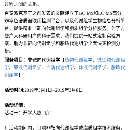
过程之间的关系。
百泰派克基于之前发表的文献建立了GC-MS和LC-MS高分
辨率色谱质谱联用检测平台，以及代谢组学生物信息分析平
台，提供精准非靶向代谢组学和脂质组学分析服务。为了方
便广大科研用户的科研需求，我们提供一站式定制实验方
案，助力非靶向代谢组学和脂质代谢组学全套快速检测分
析。
服务项目：
非靶向代谢组学【
植物代谢组学
、
微生物代谢组
学
、
尿液代谢组学
、
血清代谢组学
、
体液代谢组学
、
脂质代
谢组学
】
活动时间:
2019年3月1日--2019年3月8日
活动详情：
活动一：开学大放 “价”
1. 活动期间内，订购非靶向代谢组学或脂质组学技术服务，