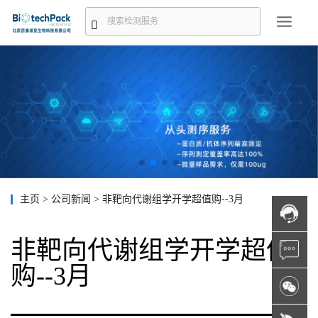
主页
>
公司新闻
>
非靶向代谢组学开学超值购--3月
非靶向代谢组学开学超值
购--3月