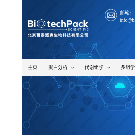
邮箱:
info@b
主页
蛋白分析
代谢组学
多组学