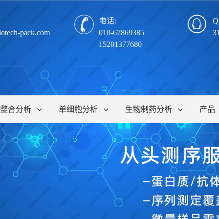
电话:
Q
iotech-pack.com
010-67869385
3
15201377680
整合分析
单细胞分析
生物制药分析
产品