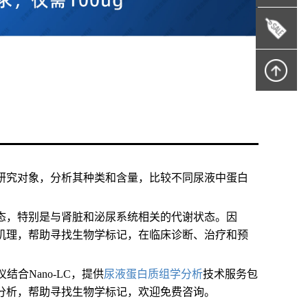
研究对象，分析其种类和含量，比较不同尿液中蛋白
态，特别是与肾脏和泌尿系统相关的代谢状态。因
机理，帮助寻找生物学标记，在临床诊断、治疗和预
谱仪结合Nano-LC，提供
尿液蛋白质组学分析
技术服务包
分析，帮助寻找生物学标记，欢迎免费咨询。