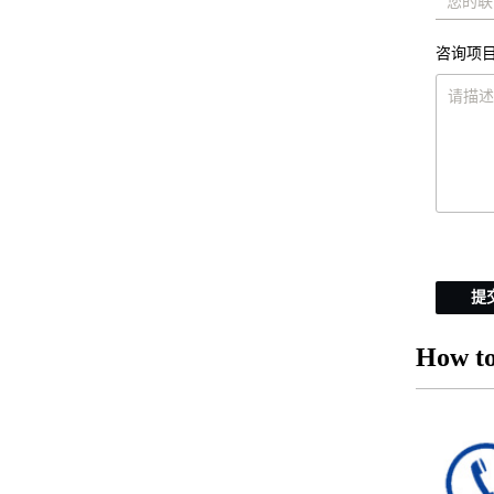
咨询项目
提
How to