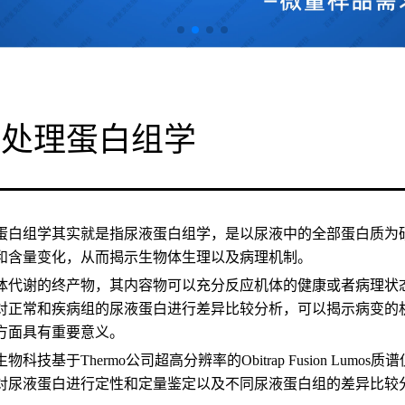
液处理蛋白组学
蛋白组学其实就是指尿液蛋白组学，是以尿液中的全部蛋白质为
和含量变化，从而揭示生物体生理以及病理机制。
体代谢的终产物，其内容物可以充分反应机体的健康或者病理状
对正常和疾病组的尿液蛋白进行差异比较分析，可以揭示病变的
方面具有重要意义。
科技基于Thermo公司超高分辨率的Obitrap Fusion Lumos质
对尿液蛋白进行定性和定量鉴定以及不同尿液蛋白组的差异比较