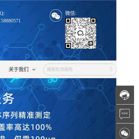
Q:
微信:
158880571
关于我们