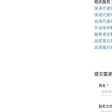
相关服务
尿液代谢
体液代谢
血清代谢
外泌体非
脑脊液非
血浆蛋白
血液蛋白
提交需
姓名 *
联系方式