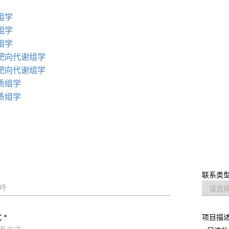
：
组学
组学
组学
靶向代谢组学
靶向代谢组学
质组学
质组学
求
联系类型
 *
项目描