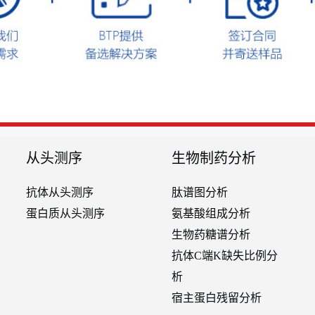
从头测序
生物制药分析
抗体从头测序
肽谱图分析
蛋白质从头测序
氨基酸组成分析
生物药糖谱分析
抗体C端K缺失比例分
析
宿主蛋白残留分析