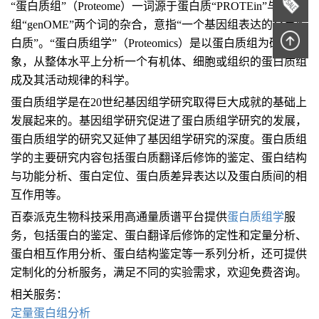
“蛋白质组”（Proteome）一词源于蛋白质“PROTEin”与基因
组“genOME”两个词的杂合，意指“一个基因组表达的全套蛋
白质”。“蛋白质组学”（Proteomics）是以蛋白质组为研究对
象，从整体水平上分析一个有机体、细胞或组织的蛋白质组
成及其活动规律的科学。
蛋白质组学是在20世纪基因组学研究取得巨大成就的基础上
发展起来的。基因组学研究促进了蛋白质组学研究的发展，
蛋白质组学的研究又延伸了基因组学研究的深度。蛋白质组
学的主要研究内容包括蛋白质翻译后修饰的鉴定、蛋白结构
与功能分析、蛋白定位、蛋白质差异表达以及蛋白质间的相
互作用等。
百泰派克生物科技采用高通量质谱平台提供
蛋白质组学
服
务，包括蛋白的鉴定、蛋白翻译后修饰的定性和定量分析、
蛋白相互作用分析、蛋白结构鉴定等一系列分析，还可提供
定制化的分析服务，满足不同的实验需求，欢迎免费咨询。
相关服务：
定量蛋白组分析