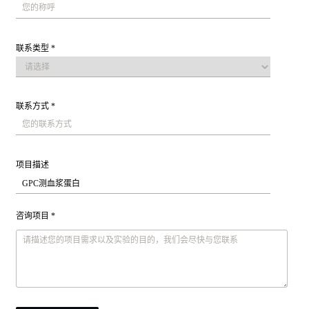
联系类型 *
联系方式 *
项目描述
咨询项目 *