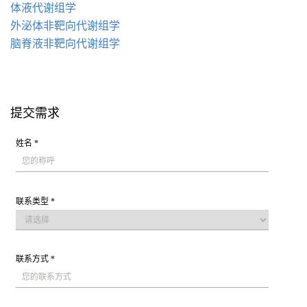
体液代谢组学
外泌体非靶向代谢组学
脑脊液非靶向代谢组学
提交需求
姓名 *
联系类型 *
联系方式 *