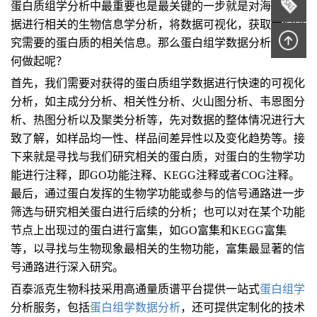
蛋白质组学分析中最重要也是最关键的一步就是对海量的数
据进行相关的生物信息学分析，将数据可视化，获取我们研
究需要的蛋白质的相关信息。那么蛋白组学数据分析又该从
何做起呢？
首先，我们需要对获得的蛋白质组学数据进行快速的可视化
分析，如主成分分析、相关性分析、火山图分析、韦恩图分
析、热图分析以及聚类分析等，先对数据的整体情况进行大
致了解，如样品均一性、样品间差异性以及变化趋势等。接
下来就是寻找与我们研究相关的蛋白质，对蛋白的生物学功
能进行注释，即GO功能注释、KEGG注释或者COG注释。
最后，通过蛋白发挥的生物学功能或参与的信号通路进一步
筛选与研究相关蛋白进行后续的分析；也可以对在某个功能
节点上出现过的蛋白进行富集，如GO富集和KEGG富集
等，以寻找与生物现象最相关的生物功能，富集最显著的信
号通路进行深入研究。
百泰派克生物科技采用高通量质谱平台提供一站式
蛋白组学
分析服务，包括
蛋白组学数据分析
，还可提供定制化的技术