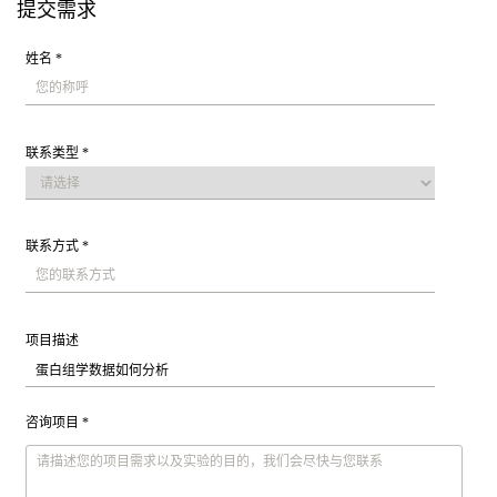
提交需求
姓名 *
联系类型 *
联系方式 *
项目描述
咨询项目 *