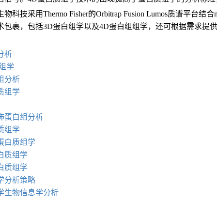
科技采用Thermo Fisher的Orbitrap Fusion Lumos质谱
术包裹，包括3D蛋白组学以及4D蛋白组组学，还可根据需求提
：
分析
组学
组分析
质组学
饰蛋白组分析
质组学
蛋白质组学
白质组学
白质组学
学分析策
略
学生物信息学分析