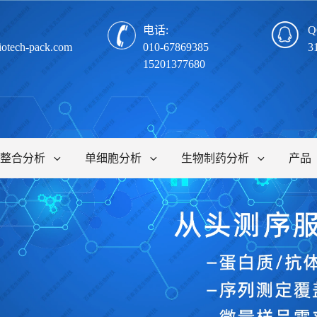
电话:
Q
iotech-pack.com
010-67869385
3
15201377680
整合分析
单细胞分析
生物制药分析
产品