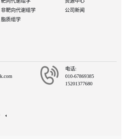
靶向代谢组学
资源中心
非靶向代谢组学
公司新闻
脂质组学
电话:
ck.com
010-67869385
15201377680
有
接