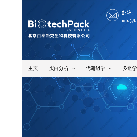
邮箱:
info@b
主页
蛋白分析
代谢组学
多组学