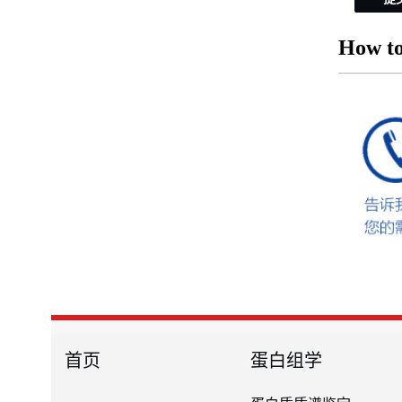
How to
首页
蛋白组学