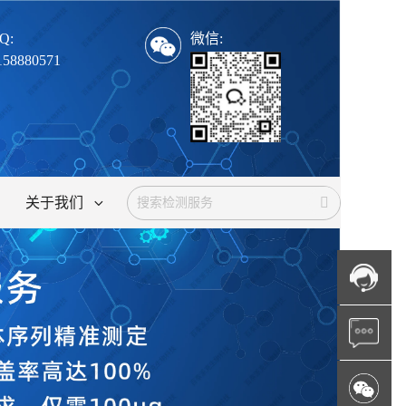
Q:
微信:
158880571
关于我们