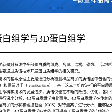
蛋白组学与3D蛋白组学
学就是对系统中全部蛋白质的组成、含量、结构、修饰、活动规
主要通过质谱技术开展蛋白质组学的相关研究。
技术的基本原理主要是通过分析被测样品离子的质谱图中包含的理
nsity）和保留时间（retention time），基于这三个维度进
生命科学技术的发展进步，质谱仪也在不断的改进、优化，各种
进行深度分析，4D蛋白质组学由此而生。4D蛋白质组学在传统的蛋白
据离子的形状和碰撞截面（CCS）对待测离子进行分析，能够区
白信号。4D蛋白质组学技术的出现提高了蛋白质组学的分析标