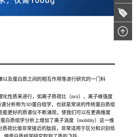
律以及蛋白质之间的相互作用等进行研究的一门科
化性质来进行，如离子质荷比（m/z）、离子峰强度
行的蛋白质质谱分析称为3D蛋白组学，也就是常说的传统蛋白质组
性能更好的质谱仪不断涌现，使我们可以在更高维度
质组学分析上增加了离子淌度（mobility）这一维
分质荷比值非常接近的肽段，非常适用于区分和识别低
准，使蛋白质组学研究取到了质的飞跃。