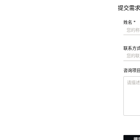
提交需
姓名 *
联系方式
咨询项目
提