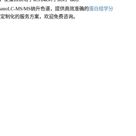
平台结合nanoLC-MS/MS纳升色谱，提供高效准确的
蛋白组学分
供定制化的服务方案，欢迎免费咨询。