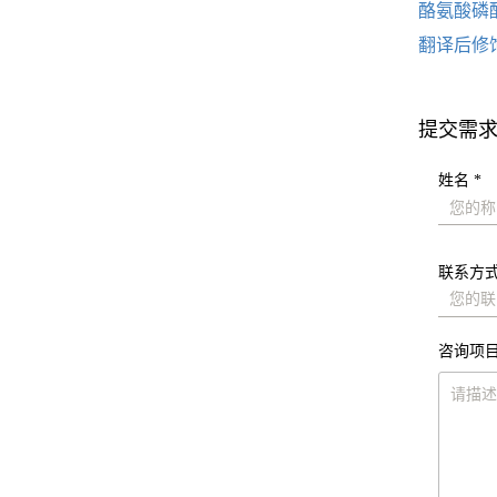
酪氨酸磷
翻译后修
提交需
姓名 *
联系方式
咨询项目