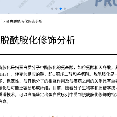
析
>
蛋白脱酰胺化修饰分析
白脱酰胺化修饰分析
酰胺化是指蛋白质分子中酰胺化的氨基酸，如谷氨酸和天冬酸，其侧
NH
3
），转变为相应的酸，即α-酮戊二酸和谷氨酸。脱酰胺化是
能、稳定性、与其他分子的相互作用及与疾病之间的关系具有重要的研
胺化后可能更容易形成纤维。目前，随着分子生物学和质谱学技
质谱技术，可以准确鉴定出蛋白质序列中受到脱酰胺化修饰的特
信息。