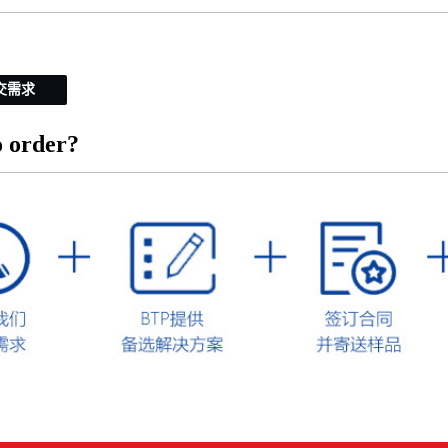
交需求
 order?