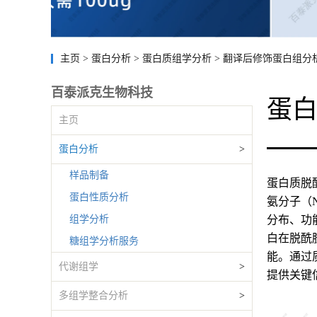
主页
>
蛋白分析
>
蛋白质组学分析
>
翻译后修饰蛋白组分
百泰派克生物科技
蛋
主页
蛋白分析
>
样品制备
蛋白质脱
蛋白性质分析
氨分子（
组学分析
分布、功
白在脱酰
糖组学分析服务
能。通过
代谢组学
>
提供关键
多组学整合分析
>