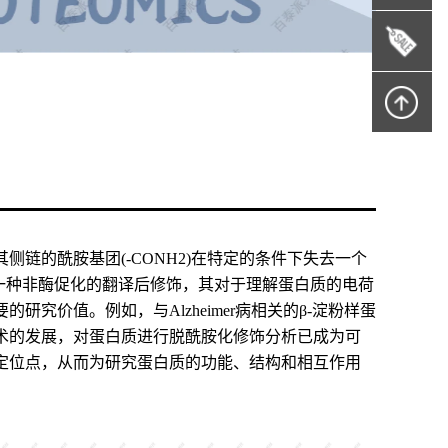
链的酰胺基团(-CONH
2
)在特定的条件下失去一个
一种非酶促化的翻译后修饰，其对于理解蛋白质的电荷
究价值。例如，与Alzheimer病相关的β-淀粉样蛋
术的发展，对蛋白质进行脱酰胺化修饰分析已成为可
定位点，从而为研究蛋白质的功能、结构和相互作用