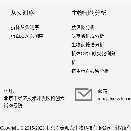
从头测序
生物制药分析
抗体从头测序
肽谱图分析
蛋白质从头测序
氨基酸组成分析
生物药糖谱分析
抗体C端K缺失比例分
析
宿主蛋白残留分析
地址:
邮箱:
北京市经济技术开发区科创六
info@biotech-pa
街88号院
Copyright © 2015-2023 北京百泰派克生物科技有限公司 版权所