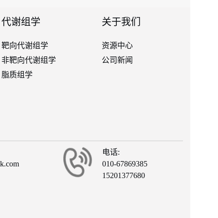
代谢组学
关于我们
靶向代谢组学
资源中心
非靶向代谢组学
公司新闻
脂质组学
电话:
ck.com
010-67869385
15201377680
有