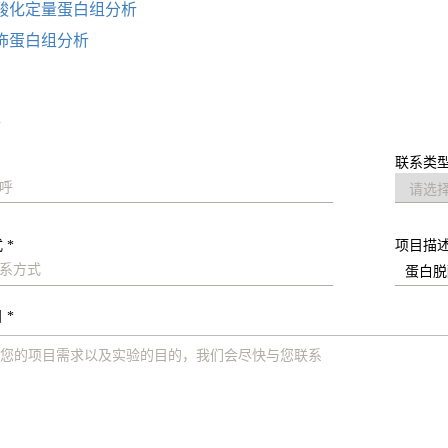
酸化定量蛋白组分析
饰蛋白组分析
求
联系类型
 *
项目描
 *