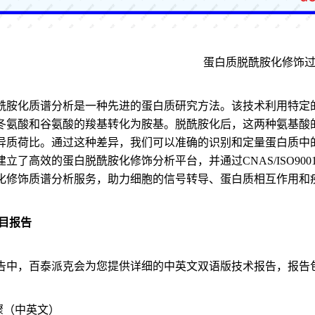
蛋白质脱酰胺化修饰
酰胺化质谱分析是一种先进的蛋白质研究方法。该技术利用特定
冬氨酸和谷氨酸的羧基转化为胺基。脱酰胺化后，这两种氨基酸的
异质荷比。通过这种差异，我们可以准确的识别和定量蛋白质中的
建立了高效的蛋白脱酰胺化修饰分析平台，并通过CNAS/ISO9
化修饰质谱分析服务，助力细胞的信号转导、蛋白质相互作用和
项目报告
告中，百泰派克会为您提供详细的中英文双语版技术报告，报告
骤（中英文）