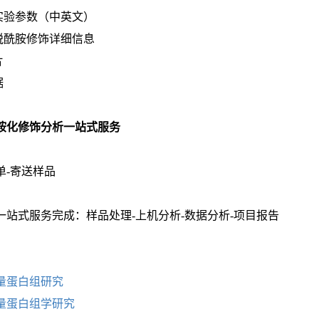
的实验参数（中英文）
质脱酰胺修饰详细信息
片
据
胺化修饰分析一站式服务
单-寄送样品
一站式服务完成：样品处理-上机分析-数据分析-项目报告
量蛋白组研究
量蛋白组学研究