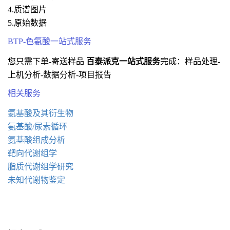
4.质谱图片
5.原始数据
BTP-色氨酸一站式服务
您只需下单-寄送样品
百泰派克一站式服务
完成：样品处理-
上机分析-数据分析-项目报告
相关服务
氨基酸及其衍生物
氨基酸/尿素循环
氨基酸组成分析
靶向代谢组学
脂质代谢组学研究
未知代谢物鉴定