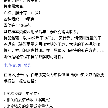
植物、酵母、微生物等
样本需求量：
血样、胆汁等：10微升
各种组织：10毫克
粪便等：10毫克
其它样本类型及用量请与百泰派克销售联系。
样品运输：
以3-4公斤干冰挥发一天计算，请使用足量的干
冰运输（建议尽量选用较大块的干冰，大块的干冰挥发较
慢），并用泡沫盒封闭。并且尽量选用较快的邮递方式，以
降低运输过程中样品降解的可能性。
中/英文项目报告
在技术报告中，百泰派克会为您提供详细的中英文双语版技
术报告，报告包括：
1.实验步骤（中英文）
2.相关的质谱参数（中英文）
3.鉴定物质的定量或定量信息