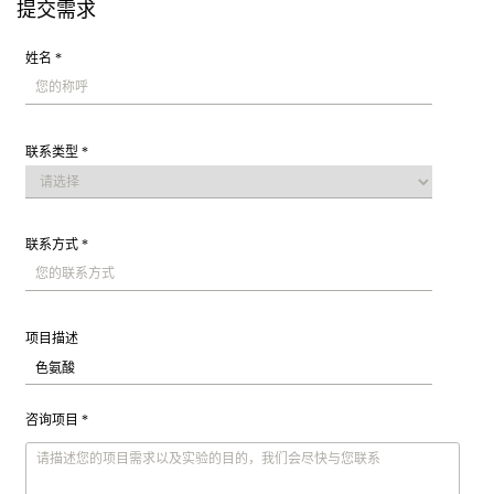
提交需求
姓名 *
联系类型 *
联系方式 *
项目描述
咨询项目 *